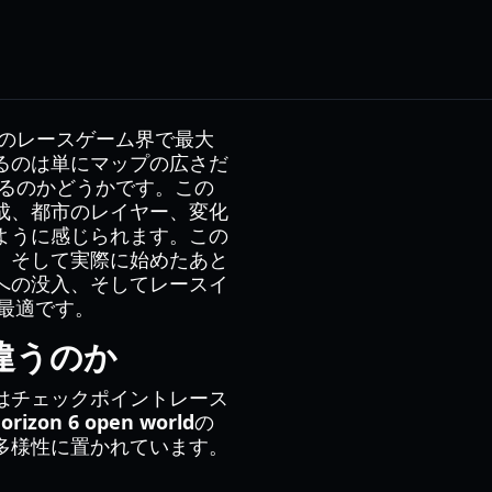
のレースゲーム界で最大
るのは単にマップの広さだ
るのかどうかです。この
成、都市のレイヤー、変化
ように感じられます。この
、そして実際に始めたあと
への没入、そしてレースイ
最適です。
何が違うのか
はチェックポイントレース
horizon 6 open world
の
多様性に置かれています。