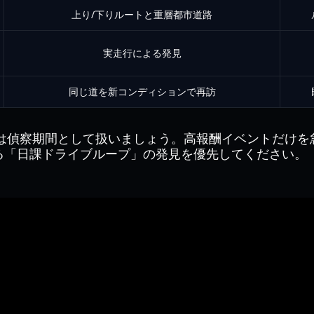
上り/下りルートと重層都市道路
実走行による発見
同じ道を新コンディションで再訪
間は偵察期間として扱いましょう。高報酬イベントだけ
る「日課ドライブループ」の発見を優先してください。