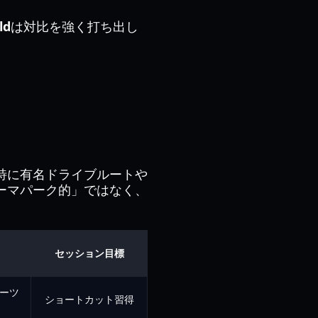
ld
は対比を強く打ち出し
特に有名ドライブルートや
ーマパーク的」ではなく、
セッション目標
ポーツ
ショートカット習得