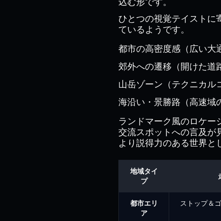
込む形です。
ひとつの視覚テイストに
ているようです。
都市の高密度感（広い大
郊外への遷移（開けた道
山岳ゾーン（テクニカル
海沿い・景勝路（高速域
ランドマーク風のロケー
交流スポットへの言及が
より説得力のある世界と
地域タイ
プ
都市エリ
ストップ＆
ア