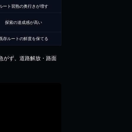
ルート習熟の奥行きが増す
探索の達成感が高い
既存ルートの鮮度を保てる
を急がず、道路解放・路面