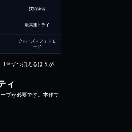
技術練習
最高速トライ
クルーズ＋フォトモ
ード
に1台ずつ揃えるほうが、
ティ
ループが必要です。本作で