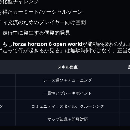
特化型チャレンジ
を得たカーミート/ソーシャルゾーン
ティ交流のためのプレイヤー向け空間
、走行中に発生する偶発的発見
。もし
forza horizon 6 open world
が能動的探索の先に
ず走って何が起きるか見る」は無駄時間ではなく、正当
スキル焦点
レース運び＋チューニング
一貫性とブレーキポイント
ン
コミュニティ、スタイル、クルージング
マップ知識＋即興対応