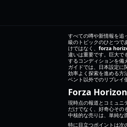
すべての噂や新情報を追
級のトピックのひとつで
けではなく、
forza hori
違いは重要です。巨大で
するコンディションを備
ガイドでは、日本設定に
効率よく探索を進める方
ベント以外でのリプレイ価
Forza Hori
現時点の報道とコミュニ
だけでなく、好奇心その
中核的な売りは、単純な
特に目立つポイントは次