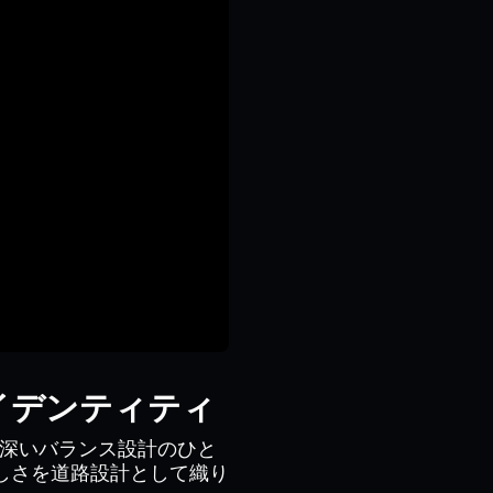
イデンティティ
興味深いバランス設計のひと
しさを道路設計として織り