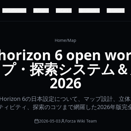
Platforms
Map
Cars
Editions
Specs
Home
/
Map
 horizon 6 open w
ップ・探索システム＆
2026
a Horizon 6の日本設定について、マップ設計、
ティビティ、探索のコツまで網羅した2026年版完
2026-05-03
Forza Wiki Team