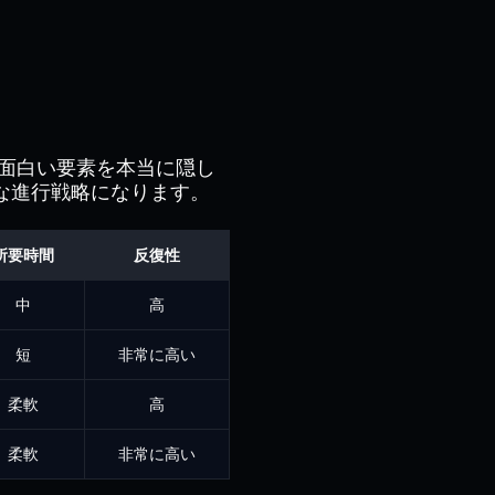
面白い要素を本当に隠し
な進行戦略になります。
所要時間
反復性
中
高
短
非常に高い
柔軟
高
柔軟
非常に高い