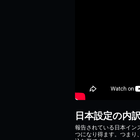
日本設定の内
報告されている日本インス
つになり得ます。つまり