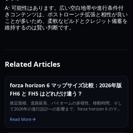
A: 可能性はあります。広い空白地帯や進行条件付
きコンテンツは、ポストローンチ拡張と相性が良い
ことが多いため、柔軟なビルドとクレジット備蓄を
維持するのは賢い判断です。
Related Articles
forza horizon 6 マップサイズ比較：2026年版
FH6 と FH5 はどれだけ違う？
推定面積、道路延長、バイオームの多様性、移動時間、そし
て2026年の進行設計への影響まで、forza horizon 6 のマッ
プサイズを総合比較。
Read More