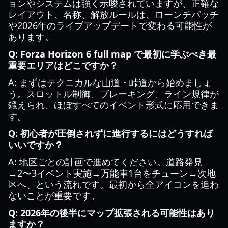
ョンやシステムは強く示唆されていますが、正確な
レイアウト、名称、解放ルールは、ローンチパッチ
や2026年のライブアップデートで変わる可能性が
あります。
Q: Forza Horizon 6 full map で最初に学ぶべき最
重要エリアはどこですか？
A: まずはテクニカルな山道・峠道から始めましょ
う。スロットル制御、ブレーキング、ライン規律が
鍛えられ、ほぼすべてのイベント形式に応用できま
す。
Q: 初心者が圧倒されずに進行するにはどうすれば
いいですか？
A: 地区ごとの計画で進めてください。道路発見
→2〜3イベント実施→万能車1台をチューン→次地
区へ、という流れです。最初から全アイコンを追わ
ないことが重要です。
Q: 2026年の後半にマップ拡張される可能性はあり
ますか？