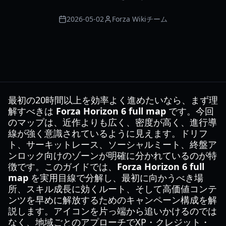
2026-05-02
Forza Wikiチーム
最初の20時間以上を効率よく進めたいなら、まず理
解すべきは
Forza Horizon 6 full map
です。今回
のマップは、近作よりも広く、密度が高く、進行導
線が強く意識されているように見えます。ドリフ
ト、サーキットレース、ソーシャルミート、終盤ア
ンロック向けのゾーンが明確に分かれているのが特
徴です。このガイドでは、
Forza Horizon 6 full
map
を実用目線で分解し、最初に向かうべき場
所、スキル成長に効くルート、そして高価値コンテ
ンツを早めに解放するためのキャンペーン構成を解
説します。アイコンを片っ端から追いかけるのでは
なく、地域ごとのアプローチでXP・クレジット・