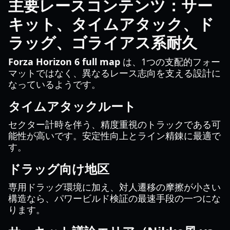
主要レースコンテンツ：サー
キット、タイムアタック、ド
ラッグ、ゴライアス系耐久
Forza Horizon 6 full map
は、1つの支配的フォー
マットではなく、異なるレース志向を支える設計に
なっているようです。
タイムアタックルート
セクター計時を伴う、精度重視のトラックである可
能性が高いです。安定性向上とライン精錬に最適で
す。
ドラッグ向け地区
専用ドラッグ環境に加え、対人遷移の摩擦が小さい
構造なら、パワービルド検証の最速手段の一つにな
ります。