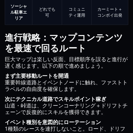
ソーシャ
どれでも
コミュニ
カーミート＋
ル駐車エ
可
ティ運用
コンボイ出発
リア
進行戦略：マップコンテンツ
を最速で回るルート
巨大マップは楽しい反面、目標順序を誤ると進行が
遅く感じます。以下の順で進めましょう。
まず主要移動ルートを開通
重要幹線道路とイベントノードに触れ、ファストト
ラベルの自由度を確保します。
次にテクニカル道路でスキルポイント稼ぎ
山道・峠道は、クリーンコーナリング＋ドリフトチ
ェーンで反復的にスキルを獲得できます。
イベント種別を意図的にローテーション
1種類のレースを連打しないこと。ロード、ドリフ