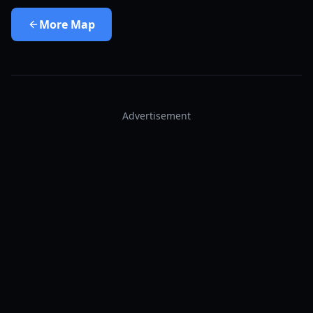
More
Map
Advertisement