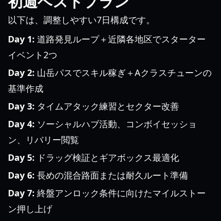
初週ベストプラン
以下は、調整しやすい7日構成です。
Day 1:
道路発見ループ＋近隣各地区でスターター
イベント2つ
Day 2:
山岳パスでスキル稼ぎ＋Aクラスチューンの
基準作成
Day 3:
タイムアタック練習とセクター改善
Day 4:
ソーシャルハブ活動、コンボイセッショ
ン、リバリー閲覧
Day 5:
ドラッグ検証とギアボックス最適化
Day 6:
長めの混合路面または耐久ルート準備
Day 7:
終盤アンロック条件に向けたマイルストー
ン押し上げ