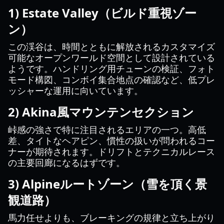
1) Estate Valley（ビルド重視ゾー
ン）
この渓谷は、時間とともに解放されるカスタマイズ
可能なオープンワールド空間として設計されている
ようです。ハンドリング用チューンの検証、フォト
モード構図、コンボイ集合地点の確認など、低プレ
ッシャーな運用に向いています。
2) Akina風マウンテンセクション
峠感の強さで特に注目されるエリアの一つ。高低
差、タイトなヘアピン、慣性の扱いが問われるコー
ナーが期待されます。ドリフトとテクニカルレース
の主要回廊になるはずです。
3) Alpineルートゾーン（雪を頂く景
観道路）
馬力任せよりも、ブレーキングの規律と立ち上がり