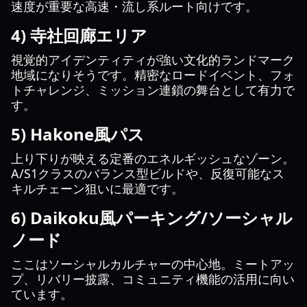
速度が重要な高速・流し系ルート向けです。
4) 寺社回廊エリア
視覚的アイデンティティが強い文化的ランドマーク
地域になりそうです。精密なロードイベント、フォ
トチャレンジ、ミッション連鎖の舞台として有力で
す。
5) Hakone風パス
上り下りが映える定番のエネルギッシュなゾーン。
A/S1クラスのバランス型ビルドや、反復可能なス
キルチェーン狙いに最適です。
6) Daikoku風パーキング/ソーシャル
ノード
ここはソーシャルカルチャーの中心地。ミートアッ
プ、リバリー披露、コミュニティ機能の活用に向い
ています。