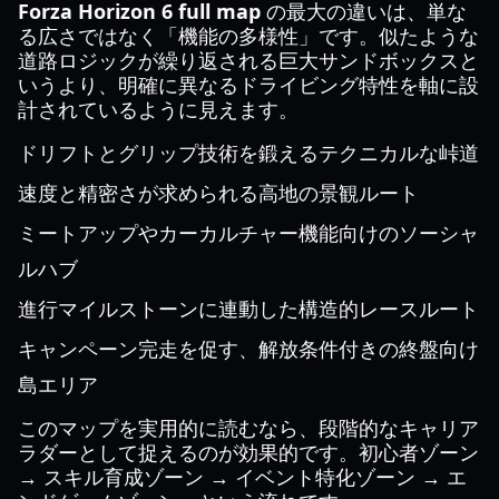
Forza Horizon 6 full map
の最大の違いは、単な
る広さではなく「機能の多様性」です。似たような
道路ロジックが繰り返される巨大サンドボックスと
いうより、明確に異なるドライビング特性を軸に設
計されているように見えます。
ドリフトとグリップ技術を鍛えるテクニカルな峠道
速度と精密さが求められる高地の景観ルート
ミートアップやカーカルチャー機能向けのソーシャ
ルハブ
進行マイルストーンに連動した構造的レースルート
キャンペーン完走を促す、解放条件付きの終盤向け
島エリア
このマップを実用的に読むなら、段階的なキャリア
ラダーとして捉えるのが効果的です。初心者ゾーン
→ スキル育成ゾーン → イベント特化ゾーン → エ