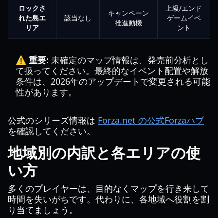
ロックさ
上級/エンド
キャンペーン
れた島エ
該当なし
ゲームイベ
推進動機
リア
ント
⚠️ 重要:
未確定のマップ情報は、発売前分析とし
て扱ってください。最終的なイベント配置や解放
条件は、2026年のアップデートで変更される可能
性があります。
公式のシリーズ情報は
Forza.net の公式Forzaハブ
を確認してください。
地域別の内訳と各エリアの使
い方
多くのプレイヤーは、目的なくマップを行き来して
時間を失いがちです。代わりに、各地域へ役割を割
り当てましょう。