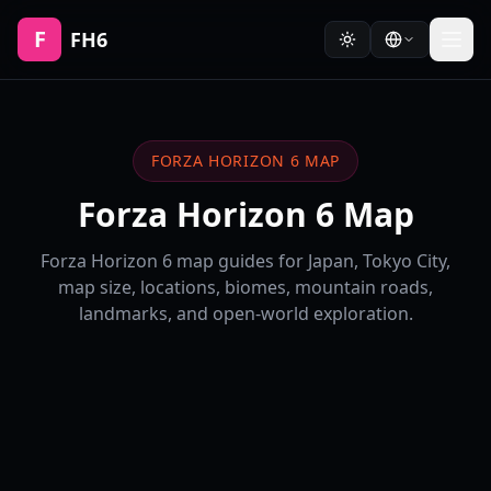
F
FH6
FORZA HORIZON 6 MAP
Forza Horizon 6 Map
Forza Horizon 6 map guides for Japan, Tokyo City,
map size, locations, biomes, mountain roads,
landmarks, and open-world exploration.