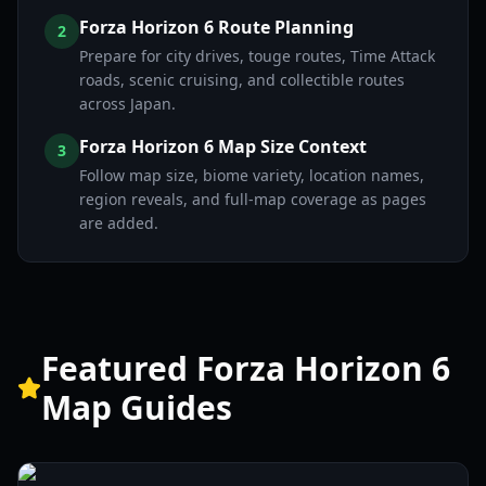
Forza Horizon 6 Route Planning
2
Prepare for city drives, touge routes, Time Attack
roads, scenic cruising, and collectible routes
across Japan.
Forza Horizon 6 Map Size Context
3
Follow map size, biome variety, location names,
region reveals, and full-map coverage as pages
are added.
Featured Forza Horizon 6
Map Guides