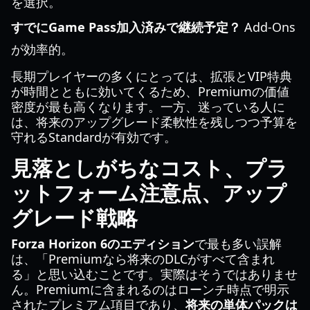
を選択。
すでにGame Pass加入済みで継続予定？
Add-Ons
が効率的。
長期プレイヤーの多くにとっては、拡張とVIP特典
が時間とともに効いてくるため、Premiumの価値
密度が最も高くなります。一方、迷っている人に
は、将来のアップグレード柔軟性を残しつつ予算を
守れるStandardが有効です。
見落としがちなコスト、プラ
ットフォーム注意点、アップ
グレード戦略
Forza Horizon 6のエディション
で最も多い誤解
は、「Premiumなら将来のDLCがすべて含まれ
る」と思い込むことです。実際はそうではありませ
ん。Premiumに含まれるのはローンチ時点で明示
されたプレミアム項目であり、
将来の単体パックは