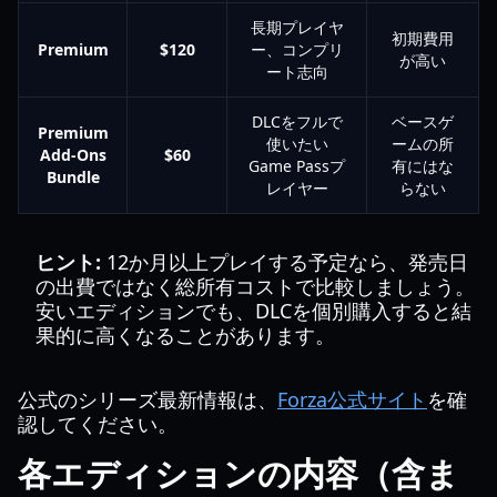
長期プレイヤ
初期費用
Premium
$120
ー、コンプリ
が高い
ート志向
DLCをフルで
ベースゲ
Premium
使いたい
ームの所
Add-Ons
$60
Game Passプ
有にはな
Bundle
レイヤー
らない
ヒント:
12か月以上プレイする予定なら、発売日
の出費ではなく総所有コストで比較しましょう。
安いエディションでも、DLCを個別購入すると結
果的に高くなることがあります。
公式のシリーズ最新情報は、
Forza公式サイト
を確
認してください。
各エディションの内容（含ま