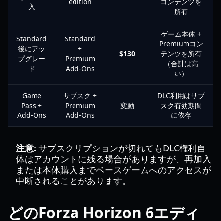
edition
コンテンツを
入
所有
ゲーム本体 +
Standard
Standard
Premiumコン
後にアッ
+
$130
テンツを所有
プグレー
Premium
（合計は高
ド
Add-Ons
い）
Game
サブスク +
DLC利用はサブ
Pass +
Premium
変動
スク有効期間
Add-Ons
Add-Ons
に依存
注意:
サブスクリプションが切れてもDLC権利自
体はアカウントに残る場合がありますが、再加入
または本体購入までベースゲームへのアクセスが
中断されることがあります。
どのForza Horizon 6エディ