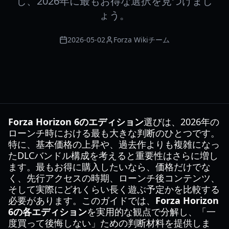
し、2026年に最もお得な選択を見つけまし
ょう。
2026-05-02
Forza Wikiチーム
Forza Horizon 6のエディション
選びは、2026年の
ローンチ時における最も大きな判断のひとつです。
特に、基本価格の上昇や、過去作よりも複雑になっ
たDLCバンドル構成を考えると重要性はさらに増し
ます。最もお得に購入したいなら、価格だけでな
く、先行アクセスの時期、ローンチ後コンテンツ、
そして実際にどれくらい長く遊ぶ予定かを比較する
必要があります。このガイドでは、
Forza Horizon
6の各エディション
を実用的な観点で分解し、「一
度買って後悔しない」ための判断材料を提供しま