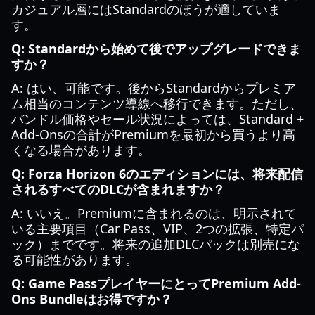
カジュアル層にはStandardのほうが適していま
す。
Q: Standardから始めて後でアップグレードできま
すか？
A: はい、可能です。後からStandardからプレミア
ム相当のコンテンツ導線へ移行できます。ただし、
バンドル価格やセール状況によっては、Standard +
Add-Onsの合計がPremiumを最初から買うより高
くなる場合があります。
Q: Forza Horizon 6のエディションには、将来配信
されるすべてのDLCが含まれますか？
A: いいえ。Premiumに含まれるのは、明示されて
いる主要項目（Car Pass、VIP、2つの拡張、特定パ
ック）までです。将来の追加DLCパックは別売にな
る可能性があります。
Q: Game PassプレイヤーにとってPremium Add-
Ons Bundleはお得ですか？