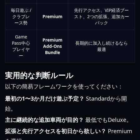
毎日遊ぶ /
先行アクセス、VIP経済ブー
クラブレ
Premium
スト、2つの拡張、追加カー
ース勢
パック
Game
Premium
Pass中心
長期的に加入し続けるなら
Add-Ons
プレイヤ
最適
Bundle
ー
実用的な判断ルール
以下の簡易フレームワークを使ってください：
最初の1〜3か月だけ遊ぶ予定？
Standardから開
始。
主に継続的な追加車両が目的？
最低でもDeluxe。
拡張と先行アクセスを初日から欲しい？
Premium