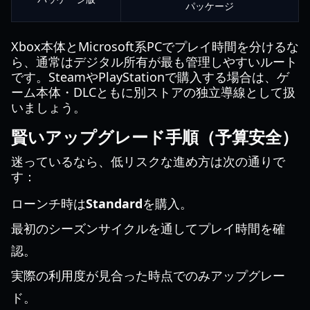
パッケージ
Xbox本体とMicrosoft系PCでプレイ時間を分けるな
ら、通常はデジタル所有が最も管理しやすいルート
です。SteamやPlayStationで購入する場合は、ゲ
ーム本体・DLCともに別ストアの独立導線として扱
いましょう。
賢いアップグレード手順（予算安全）
迷っているなら、低リスクな進め方は次の通りで
す：
ローンチ時は
Standard
を購入。
最初のシーズンサイクルを通してプレイ時間を確
認。
実際の利用度が見合った時点でのみアップグレー
ド。