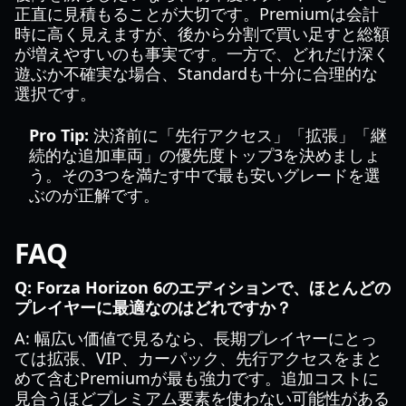
正直に見積もることが大切です。Premiumは会計
時に高く見えますが、後から分割で買い足すと総額
が増えやすいのも事実です。一方で、どれだけ深く
遊ぶか不確実な場合、Standardも十分に合理的な
選択です。
Pro Tip:
決済前に「先行アクセス」「拡張」「継
続的な追加車両」の優先度トップ3を決めましょ
う。その3つを満たす中で最も安いグレードを選
ぶのが正解です。
FAQ
Q: Forza Horizon 6のエディションで、ほとんどの
プレイヤーに最適なのはどれですか？
A: 幅広い価値で見るなら、長期プレイヤーにとっ
ては拡張、VIP、カーパック、先行アクセスをまと
めて含むPremiumが最も強力です。追加コストに
見合うほどプレミアム要素を使わない可能性がある