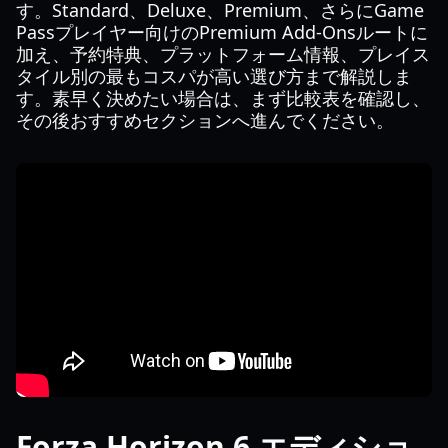
す。Standard、Deluxe、Premium、さらにGame
Passプレイヤー向けのPremium Add-Onsルートに
加え、予約特典、プラットフォーム情報、プレイス
タイル別の最もコスパが高い選び方まで解説しま
す。素早く決めたい場合は、まず比較表を確認し、
その後おすすめセクションへ進んでください。
Forza Horizon 6 エディショ