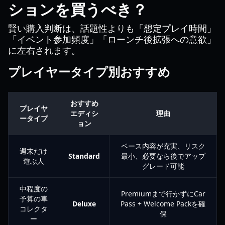
ションを買うべき？
賢い購入判断は、話題性よりも「想定プレイ時間」
「イベント参加頻度」「ローンチ後拡張への意欲」
に左右されます。
プレイヤータイプ別おすすめ
おすすめ
プレイヤ
エディシ
理由
ータイプ
ョン
ベース内容が充実、リスク
週末だけ
Standard
最小、必要なら後でアップ
遊ぶ人
グレード可能
中程度の
Premiumまで行かずにCar
予算の車
Deluxe
Pass + Welcome Packを確
コレクタ
保
ー