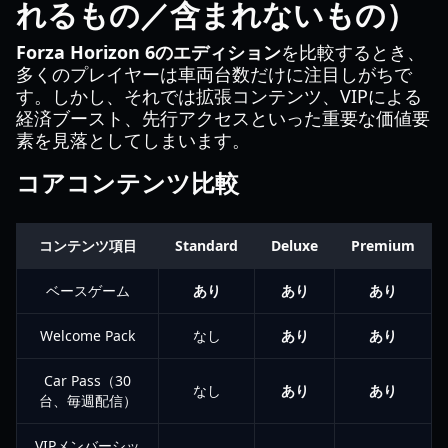
れるもの／含まれないもの）
Forza Horizon 6のエディション
を比較するとき、
多くのプレイヤーは車両台数だけに注目しがちで
す。しかし、それでは拡張コンテンツ、VIPによる
経済ブースト、先行アクセスといった重要な価値要
素を見落としてしまいます。
コアコンテンツ比較
コンテンツ項目
Standard
Deluxe
Premium
ベースゲーム
あり
あり
あり
Welcome Pack
なし
あり
あり
Car Pass（30
なし
あり
あり
台、毎週配信）
VIPメンバーシッ