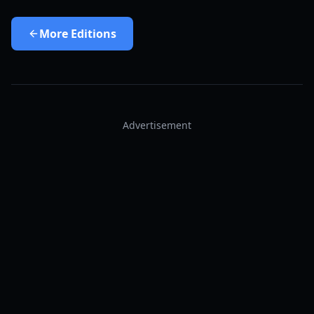
More
Editions
Advertisement