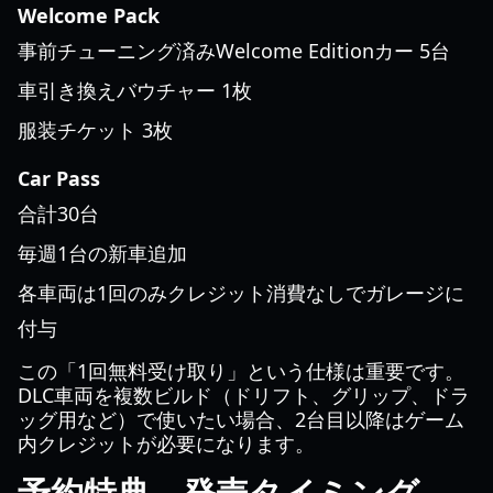
Welcome Pack
事前チューニング済みWelcome Editionカー 5台
車引き換えバウチャー 1枚
服装チケット 3枚
Car Pass
合計30台
毎週1台の新車追加
各車両は1回のみクレジット消費なしでガレージに
付与
この「1回無料受け取り」という仕様は重要です。
DLC車両を複数ビルド（ドリフト、グリップ、ドラ
ッグ用など）で使いたい場合、2台目以降はゲーム
内クレジットが必要になります。
予約特典、発売タイミング、