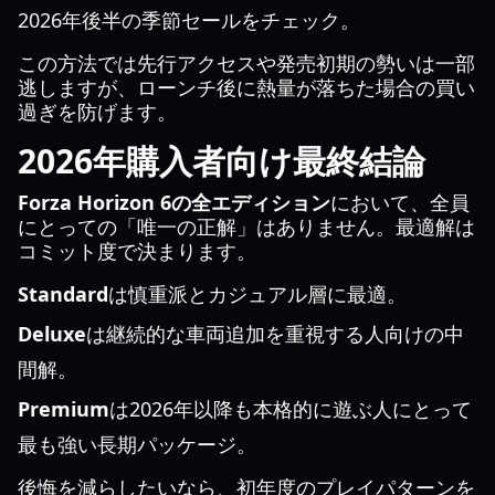
2026年後半の季節セールをチェック。
この方法では先行アクセスや発売初期の勢いは一部
逃しますが、ローンチ後に熱量が落ちた場合の買い
過ぎを防げます。
2026年購入者向け最終結論
Forza Horizon 6の全エディション
において、全員
にとっての「唯一の正解」はありません。最適解は
コミット度で決まります。
Standard
は慎重派とカジュアル層に最適。
Deluxe
は継続的な車両追加を重視する人向けの中
間解。
Premium
は2026年以降も本格的に遊ぶ人にとって
最も強い長期パッケージ。
後悔を減らしたいなら、初年度のプレイパターンを