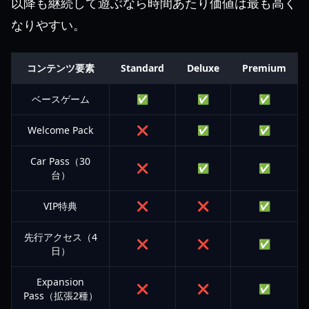
以降も継続して遊ぶなら時間あたり価値は最も高く
なりやすい。
コンテンツ要素
Standard
Deluxe
Premium
ベースゲーム
✅
✅
✅
Welcome Pack
❌
✅
✅
Car Pass（30
❌
✅
✅
台）
VIP特典
❌
❌
✅
先行アクセス（4
❌
❌
✅
日）
Expansion
❌
❌
✅
Pass（拡張2種）