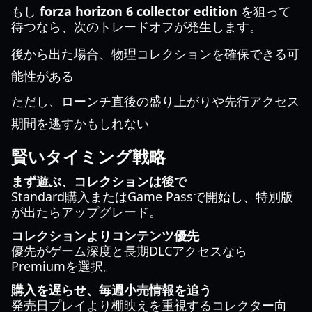
もし
forza horizon 6 collector edition
を狙って
待つなら、次のトレードオフが発生します。
後から出た場合、物理コレクションを確保できる可
能性がある
ただし、ローンチ直後の盛り上がりや先行アクセス
期間を逃すかもしれない
賢いタイミング戦略
まず遊ぶ、コレクションは後で
Standard購入またはGame Passで開始し、特別版
が出たらアップグレード。
コレクションよりコンテンツ優先
優先がゲーム深度と長期DLCアクセスなら
Premiumを選択。
購入を遅らせ、毎週小売情報を追う
発売日プレイより棚映えを重視するコレクター向