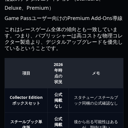
Deluxe、Premium）
Game Passユーザー向けのPremium Add-Ons導線
これはレースゲーム全体の傾向とも一致していま
す。つまり、パブリッシャーは高コストな物理コレ
クター製造より、デジタルアップグレードを優先し
ているということです。
2026
年時
項目
メモ
点の
状況
公式
Collector Edition
スタチュー／スチールブ
掲載
ボックスセット
ック同梱の公式確認なし
なし
公式
スチールブック単
後から出る可能性はある
掲載
体版
が、期待は薄い