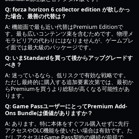
Q: forza horizon 6 collector edition が欲しかっ
た場合、最善の代替は？
A: 機能面で最も近い代替はPremium Editionで
す。最も広いコンテンツ束を含むためです。物理メ
モラビリアの代わりにはなりませんが、ゲームプレ
イ面では最大級のパッケージです。
Q: いまStandardを買って後からアップグレードす
べき？
A: 迷っているなら、低リスクで有効な戦略です。
ただし最終的に購入する追加要素次第では、最初か
らPremiumを買うより総額が高くなる可能性があ
ります。
Q: Game PassユーザーにとってPremium Add-
Ons Bundleは価値がありますか？
A: あります。特に本体をすぐフル購入せずに先行
アクセスやDLC機能を使いたい場合は有効です。た
だしアクセスはGame Pass契約の継続が前提で