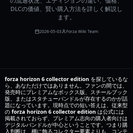
の流通状況、エディションの違い、価格、
DLCの価値、賢い購入方法を詳しく解説し
ます。
2026-05-03
Forza Wiki Team
forza horizon 6 collector edition
を探しているな
ら、あなただけではありません。ファンの間では、
発売時にプレミアムなボックス版、スチールブック
版、またはスタチューバンドルが存在するのかが話
題になっています。現時点での短い答えは、従来型
の
forza horizon 6 collector edition
は公式には
掲載されておらず、プレミアム志向の購入者向けは
デジタルバンドルが中心ということです。つまり購
入判断は、棚に飾るコレクター要素よりも、コンテ