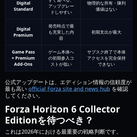
Digital
物理的な所有・陳列
アップグレー
Standard
価値はない
ドしやすい
発売時点で最
Digital
も充実した内
初期支出が最大
Premium
容
Game Pass
ゲーム本体へ
サブスク終了で本体
+ Premium
の初期参入コ
アクセスを完全保持
Add-Ons
ストが低い
できない
公式アップデートは、エディション情報の信頼度が
最も高い
official Forza site and news hub
を確認
してください。
Forza Horizon 6 Collector
Editionを待つべき？
これは2026年における最重要の戦略判断です。