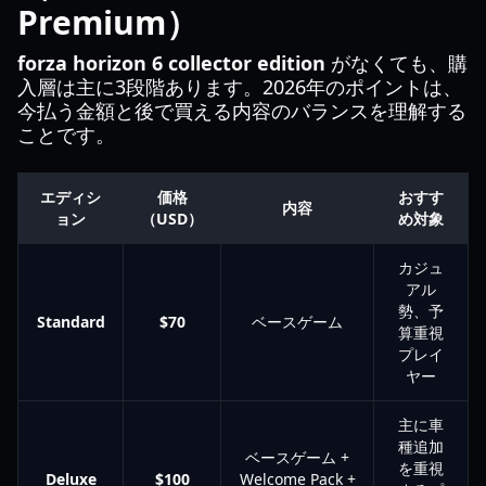
Premium）
forza horizon 6 collector edition
がなくても、購
入層は主に3段階あります。2026年のポイントは、
今払う金額と後で買える内容のバランスを理解する
ことです。
エディシ
価格
おすす
内容
ョン
（USD）
め対象
カジュ
アル
勢、予
Standard
$70
ベースゲーム
算重視
プレイ
ヤー
主に車
種追加
ベースゲーム +
を重視
Deluxe
$100
Welcome Pack +