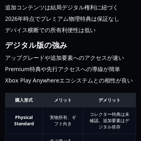
追加コンテンツは結局デジタル権利に紐づく
2026年時点でプレミアム物理特典は保証なし
デバイス横断での所有利便性は低い
デジタル版の強み
アップグレードや追加要素へのアクセスが速い
Premium特典や先行アクセスへの導線が簡単
Xbox Play Anywhereエコシステムとの相性が良い
購入形式
メリット
デメリット
コレクター特典は未
Physical
実物所有、ギ
確認、追加要素はデ
Standard
フト向き
ジタル依存
すぐ遊べる、