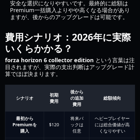
安全な選択になりやすいです。最終的に総額は
Premium一括購入よりやや高くなる場合があり
ますが、後からのアップグレードは可能です。
費用シナリオ：2026年に実際
いくらかかる？
forza horizon 6 collector edition
という言葉は注
目されますが、実際の支出判断はアップグレード計
算でほぼ決まります。
後から
初期
シナリオ
の追加
総額傾向
費用
費用
最初から
将来パ
ヘビープレイヤー
Premiumを
$120
ックは
には総合価値が高
購入
任意
くなりやすい