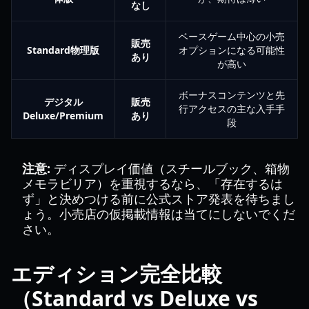
なし
ベースゲーム中心の小売
販売
Standard物理版
オプションになる可能性
あり
が高い
ボーナスコンテンツと先
デジタル
販売
行アクセスの主な入手手
Deluxe/Premium
あり
段
注意:
ディスプレイ価値（スチールブック、箱物
メモラビリア）を重視するなら、「存在するは
ず」と決めつける前に公式ストア発表を待ちまし
ょう。小売店の仮掲載情報は当てにしないでくだ
さい。
エディション完全比較
（Standard vs Deluxe vs