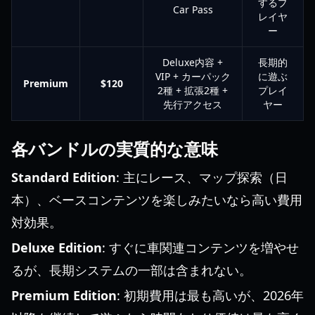
するプ
Car Pass
レイヤ
ー
Deluxe内容 +
長期的
VIP + カーパック
に遊ぶ
Premium
$120
2種 + 拡張2種 +
プレイ
先行アクセス
ヤー
各バンドルの実質的な意味
Standard Edition
: 主にレース、マップ探索（日
本）、ベースコンテンツを楽しみたいなら高い費用
対効果。
Deluxe Edition
: すぐに車関連コンテンツを増やせ
るが、長期システムの一部は含まれない。
Premium Edition
: 初期費用は最も高いが、2026年