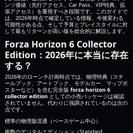
ンツ価値（先行アクセス、Car Pass、VIP特典、拡
張アクセス）を重視すべき段階です。このガイドで
は、2026年時点で確定している情報、今後変わる
可能性がある点、そして予算とプレイスタイルに対
して最もリターンが高い版を総合的に解説します。
Forza Horizon 6 Collector
Edition：2026年に本当に存在
する？
2026年のローンチ計画時点では、物理特典（スチ
ールブック、アートブック、モデルカー、マップポ
スターなど）を含む完全版
forza horizon 6
collector edition
としての小売パッケージは確認
されていません。代わりに強調されているのは次の
点です。
標準の物理版流通（ベースゲーム中心）
複数のデジタルエディション（Standard、