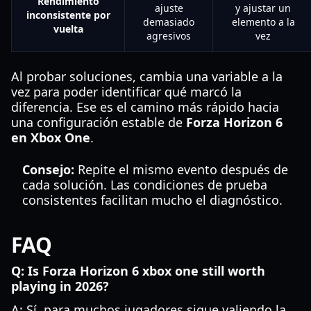
Rendimiento
ajuste
y ajustar un
inconsistente por
demasiado
elemento a la
vuelta
agresivos
vez
Al probar soluciones, cambia una variable a la
vez para poder identificar qué marcó la
diferencia. Ese es el camino más rápido hacia
una configuración estable de
Forza Horizon 6
en Xbox One
.
Consejo:
Repite el mismo evento después de
cada solución. Las condiciones de prueba
consistentes facilitan mucho el diagnóstico.
FAQ
Q: Is Forza Horizon 6 xbox one still worth
playing in 2026?
A: Sí, para muchos jugadores sigue valiendo la