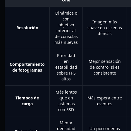
Dinámica o
con
Imagen más
objetivo
Resolución
suave en escenas
inferior al
densas
de consolas
más nuevas
Prioridad
en
Mejor sensación
Comportamiento
estabilidad
de control si es
de fotogramas
sobre FPS
consistente
altos
Más lentos
Tiempos de
que en
Más espera entre
carga
sistemas
eventos
con SSD
Menor
densidad
Un poco menos