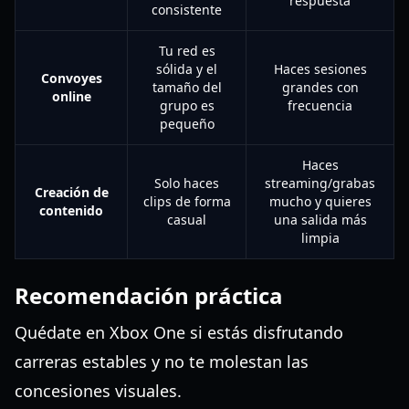
respuesta
consistente
Tu red es
sólida y el
Haces sesiones
Convoyes
tamaño del
grandes con
online
grupo es
frecuencia
pequeño
Haces
Solo haces
streaming/grabas
Creación de
clips de forma
mucho y quieres
contenido
casual
una salida más
limpia
Recomendación práctica
Quédate en Xbox One si estás disfrutando
carreras estables y no te molestan las
concesiones visuales.