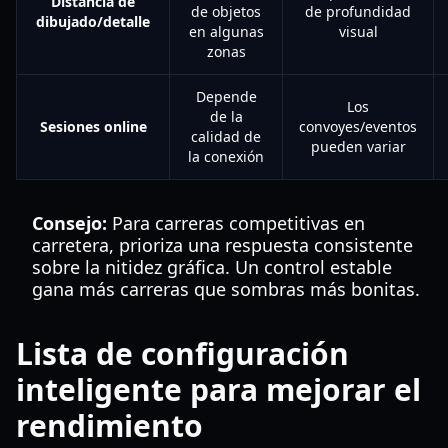
Distancia de
de objetos
de profundidad
dibujado/detalle
en algunas
visual
zonas
Depende
Los
de la
Sesiones online
convoyes/eventos
calidad de
pueden variar
la conexión
Consejo:
Para carreras competitivas en
carretera, prioriza una respuesta consistente
sobre la nitidez gráfica. Un control estable
gana más carreras que sombras más bonitas.
Lista de configuración
inteligente para mejorar el
rendimiento