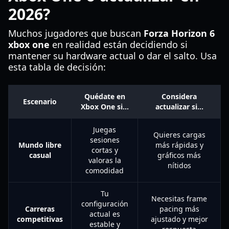
2026?
Muchos jugadores que buscan
Forza Horizon 6
xbox one
en realidad están decidiendo si
mantener su hardware actual o dar el salto. Usa
esta tabla de decisión:
Quédate en
Considera
Escenario
Xbox One si…
actualizar si…
Juegas
Quieres cargas
sesiones
Mundo libre
más rápidas y
cortas y
casual
gráficos más
valoras la
nítidos
comodidad
Tu
Necesitas frame
configuración
Carreras
pacing más
actual es
competitivas
ajustado y mejor
estable y