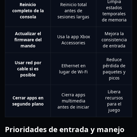
Limpia
Reinicio
Reinicio total
estados
completo de la
antes de
temporales
consola
sesiones largas
de memoria
Actualizar el
Mejora la
Usa la app Xbox
firmware del
consistencia
Accessories
mando
de entrada
Reduce
Usar red por
Ethernet en
pérdida de
cable si es
lugar de Wi-Fi
paquetes y
posible
picos
Libera
Cierra apps
Cerrar apps en
recursos
multimedia
segundo plano
para el
antes de iniciar
juego
Prioridades de entrada y manejo