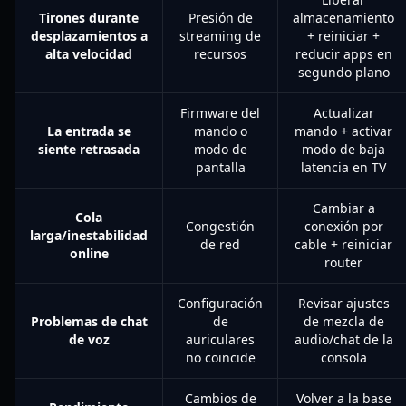
Tirones durante
Presión de
almacenamiento
desplazamientos a
streaming de
+ reiniciar +
alta velocidad
recursos
reducir apps en
segundo plano
Firmware del
Actualizar
La entrada se
mando o
mando + activar
siente retrasada
modo de
modo de baja
pantalla
latencia en TV
Cambiar a
Cola
Congestión
conexión por
larga/inestabilidad
de red
cable + reiniciar
online
router
Configuración
Revisar ajustes
Problemas de chat
de
de mezcla de
de voz
auriculares
audio/chat de la
no coincide
consola
Cambios de
Volver a la base