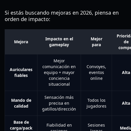
Si estás buscando mejoras en 2026, piensa en
orden de impacto:
Priori
Impacto en el
Mejor
Mejora
de
gameplay
para
comp
Mejor
comunicación en
Convoyes,
Auriculares
equipo + mayor
eventos
Alta
fiables
conciencia
online
situacional
Sensación más
Mando de
Todos los
precisa en
Alta
calidad
jugadores
gatillos/dirección
Base de
Fiabilidad en
Sesiones
carga/pack
Medi
sesiones
largas