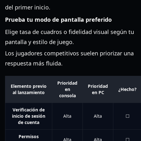
del primer inicio.
Prueba tu modo de pantalla preferido
Elige tasa de cuadros o fidelidad visual según tu
pantalla y estilo de juego.
Los jugadores competitivos suelen priorizar una
respuesta más fluida.
Prioridad
Elemento previo
Prioridad
en
¿Hecho?
al lanzamiento
en PC
consola
Verificación de
inicio de sesión
Alta
Alta
☐
de cuenta
Permisos
Alta
Alta
☐