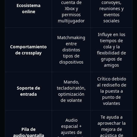
cuenta de
convoyes,
Ecosistema
Xbox y
reuniones y
online
permisos
eventos
multijugador
sociales
Influye en los
Matchmaking
tiempos de
entre
Comportamiento
cola y la
distintos
de crossplay
flexibilidad de
tipos de
grupos de
dispositivos
amigos
Crítico debido
Mando,
al rediseño de
Soporte de
teclado/ratón,
la puesta a
entrada
optimización
punto de
de volante
volantes
Te ayuda a
Audio
aprovechar la
espacial +
Pila de
mejora de
ajustes de
audio/pantalla
acústica de