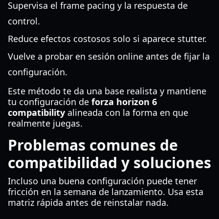
Supervisa el frame pacing y la respuesta de
control.
Reduce efectos costosos solo si aparece stutter.
Vuelve a probar en sesión online antes de fijar la
configuración.
Este método te da una base realista y mantiene
tu configuración de
forza horizon 6
compatibility
alineada con la forma en que
realmente juegas.
Problemas comunes de
compatibilidad y soluciones
Incluso una buena configuración puede tener
fricción en la semana de lanzamiento. Usa esta
matriz rápida antes de reinstalar nada.