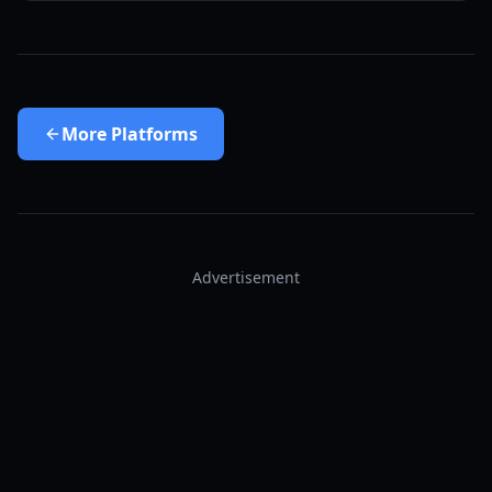
More
Platforms
Advertisement