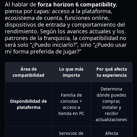
Al hablar de
forza horizon 6 compatibility
,
piensa por capas: acceso a la plataforma,
ecosistema de cuenta, funciones online,
dispositivos de entrada y comportamiento del
rendimiento. Según los avances actuales y los
patrones de la franquicia, la compatibilidad no
será solo “¿Puedo iniciarlo?”, sino “¿Puedo usar
mi forma preferida de jugar?”
Área de
Lo que más
Por qué afecta
compatibilidad
importa
tu experiencia
Determina
Familia de
dónde puedes
Disponibilidad de
consolas +
comprar,
plataforma
acceso a
instalar y
tienda en PC
recibir
actualizaciones
Servicios de
Afecta