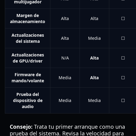
multijugador
Margen de
Alta
Alta
☐
almacenamiento
Actualizaciones
Alta
Media
☐
del sistema
Actualizaciones
N/A
Alta
☐
de GPU/driver
Firmware de
Media
Alta
☐
mando/volante
Prueba del
dispositivo de
Media
Media
☐
audio
Consejo:
Trata tu primer arranque como una
prueba del sistema. Revisa la velocidad para