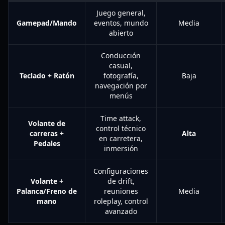
Juego general,
Gamepad/Mando
eventos, mundo
Media
abierto
Conducción
casual,
Teclado + Ratón
fotografía,
Baja
navegación por
menús
Time attack,
Volante de
control técnico
carreras +
Alta
en carretera,
Pedales
inmersión
Configuraciones
Volante +
de drift,
Palanca/Freno de
reuniones
Media
mano
roleplay, control
avanzado