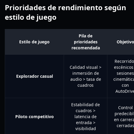
Prioridades de rendimiento según
estilo de juego
Pila de
Estilo de juego
prioridades
Objetiv
recomendada
Recorrido
Calidad visual >
escénicos
inmersión de
sesiones
Explorador casual
audio > tasa de
cinemátic
cuadros
con
AutoDriv
Estabilidad de
Control
cuadros >
predecibl
Piloto competitivo
latencia de
en carrer
entrada >
cerrada
visibilidad