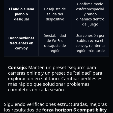
Confirma modo
El audio suena
Desajuste de
estéreo/espacial
plano o
salida del
y rango
desigual
dispositivo
dinámico dentro
del juego
Inestabilidad
Usa conexión por
Desconexiones
de Wi-Fi o
cable, recrea el
frecuentes en
desajuste de
convoy, reintenta
convoy
región
región más tarde
Consejo:
Mantén un preset “seguro” para
carreras online y un preset de “calidad” para
exploración en solitario. Cambiar perfiles es
más rápido que solucionar problemas
completos en cada sesión.
Siguiendo verificaciones estructuradas, mejoras
los resultados de
forza horizon 6 compatibility