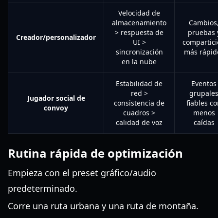
Velocidad de
almacenamiento
Cambios
> respuesta de
pruebas 
Creador/personalizador
UI >
compartic
sincronización
más rápid
en la nube
Estabilidad de
Eventos
red >
grupale
Jugador social de
consistencia de
fiables c
convoy
cuadros >
menos
calidad de voz
caídas
Rutina rápida de optimización
Empieza con el preset gráfico/audio
predeterminado.
Corre una ruta urbana y una ruta de montaña.