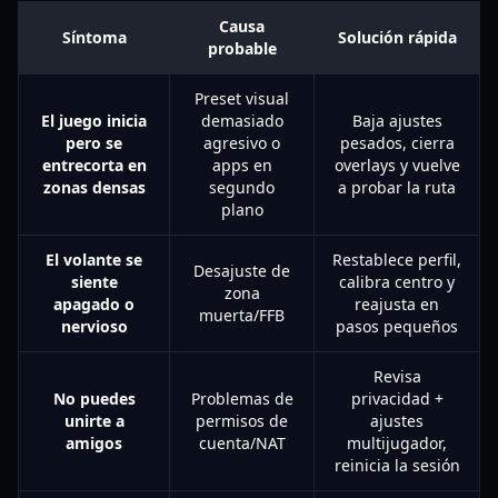
Causa
Síntoma
Solución rápida
probable
Preset visual
El juego inicia
demasiado
Baja ajustes
pero se
agresivo o
pesados, cierra
entrecorta en
apps en
overlays y vuelve
zonas densas
segundo
a probar la ruta
plano
El volante se
Restablece perfil,
Desajuste de
siente
calibra centro y
zona
apagado o
reajusta en
muerta/FFB
nervioso
pasos pequeños
Revisa
No puedes
Problemas de
privacidad +
unirte a
permisos de
ajustes
amigos
cuenta/NAT
multijugador,
reinicia la sesión