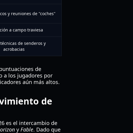
cos y reuniones de "coches"
ción a campo traviesa
 técnicas de senderos y
acrobacias
 puntuaciones de
 a los jugadores por
plicadores aún más altos.
vimiento de
26 es el intercambio de
orizon
y
Fable
. Dado que