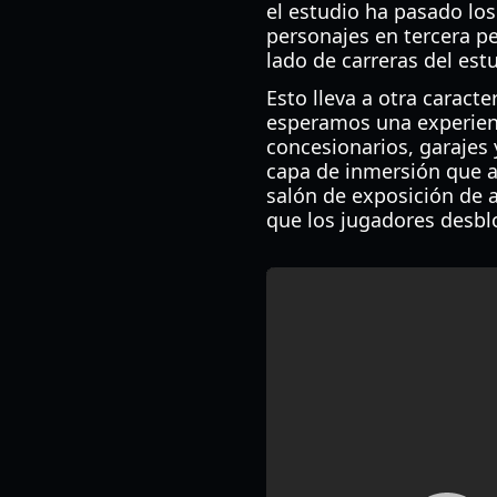
el estudio ha pasado lo
personajes en tercera p
lado de carreras del est
Esto lleva a otra caract
esperamos una experienc
concesionarios, garajes 
capa de inmersión que a
salón de exposición de a
que los jugadores desb