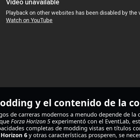
modding y el contenido de la 
egos de carreras modernos a menudo depende de la 
 que
Forza Horizon 5
experimentó con el EventLab, est
pacidades completas de modding vistas en títulos 
 Horizon 6
y otras características prosperen, se nece