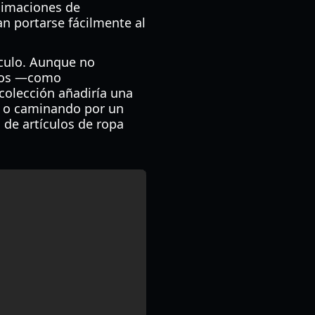
nimaciones de
an portarse fácilmente al
hículo. Aunque no
ivos —como
colección añadiría una
o o caminando por un
 de artículos de ropa