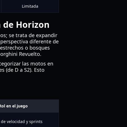
Limitada
 de Horizon
os; se trata de expandir
perspectiva diferente de
s estrechos o bosques
orghini Revuelto.
tegorizar las motos en
s (de D a S2). Esto
Rol en el juego
de velocidad y sprints