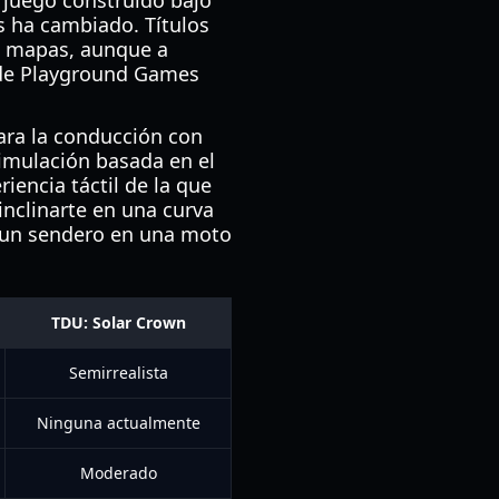
 juego construido bajo
s ha cambiado. Títulos
s mapas, aunque a
onde Playground Games
ara la conducción con
simulación basada en el
iencia táctil de la que
nclinarte en una curva
es un sendero en una moto
TDU: Solar Crown
Semirrealista
Ninguna actualmente
Moderado