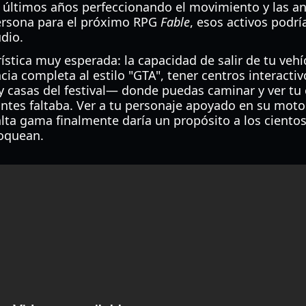
s últimos años perfeccionando el movimiento y las a
ersona para el próximo RPG
Fable
, esos activos podrí
udio.
erística muy esperada: la capacidad de salir de tu ve
ia completa al estilo "GTA", tener centros interact
y casas del festival— donde puedas caminar y ver tu 
ntes faltaba. Ver a tu personaje apoyado en su mot
lta gama finalmente daría un propósito a los cientos
loquean.