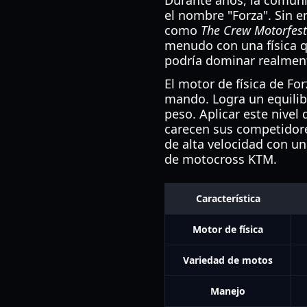
Durante años, la comuni
el nombre "Forza". Sin 
como
The Crew Motorfest
menudo con una física q
podría dominar realmen
El motor de física de F
mando. Logra un equilibr
peso. Aplicar este nivel 
carecen sus competidore
de alta velocidad con un
de motocross KTM.
Característica
Motor de física
Variedad de motos
Manejo