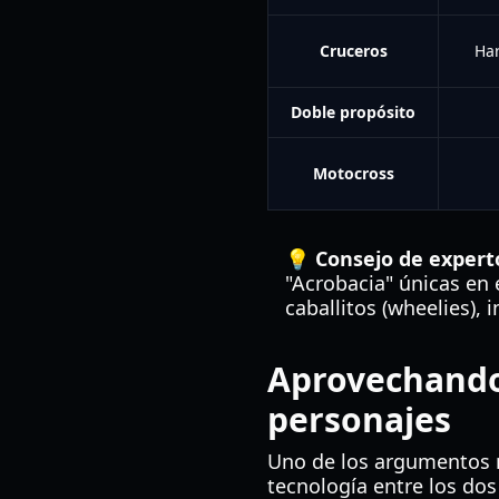
Cruceros
Har
Doble propósito
Motocross
💡 Consejo de expert
"Acrobacia" únicas en
caballitos (wheelies), 
Aprovechando 
personajes
Uno de los argumentos m
tecnología entre los do