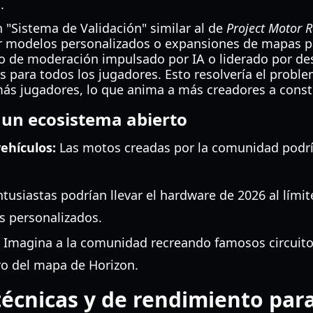
.
 "Sistema de Validación" similar al de
Project Motor 
 modelos personalizados o expansiones de mapas par
 de moderación impulsado por IA o liderado por des
s para todos los jugadores. Esto resolvería el problem
ás jugadores, lo que anima a más creadores a constr
 un ecosistema abierto
vehículos:
Las motos creadas por la comunidad podría
tusiastas podrían llevar el hardware de 2026 al lími
s personalizados.
Imagina a la comunidad recreando famosos circuito
o del mapa de Horizon.
técnicas y de rendimiento par