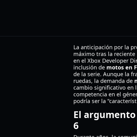
La anticipación por la p
máximo tras la reciente
en el Xbox Developer Dir
inclusión de
motos en F
de la serie. Aunque la f
ruedas, la demanda de
cambio significativo en 
competencia en el géner
podría ser la "caracterí
El argumento 
6