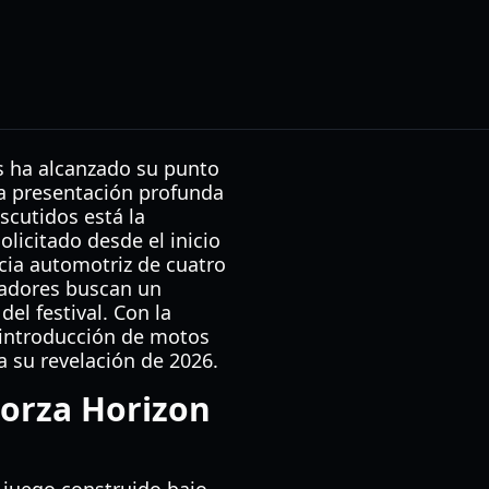
as ha alcanzado su punto
a presentación profunda
scutidos está la
olicitado desde el inicio
ncia automotriz de cuatro
gadores buscan un
el festival. Con la
 introducción de motos
a su revelación de 2026.
Forza Horizon