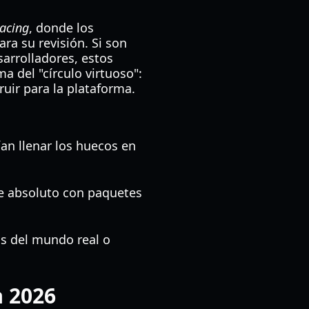
Racing
, donde los
a su revisión. Si son
arrolladores, estos
a del "círculo virtuoso":
uir para la plataforma.
n llenar los huecos en
te absoluto con paquetes
s del mundo real o
a 2026