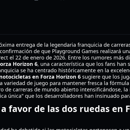
róxima entrega de la legendaria franquicia de carrer
 confirmación de que Playground Games realizará un
ect el 22 de enero de 2026. Entre los rumores más di
orza Horizon 6
, una característica que los fans han s
ranquicia se ha centrado históricamente en la excele
motocicletas en Forza Horizon 6
sugiere que los ju
la variedad de juego para mantener fresca la fórmula d
o de carreras de mundo abierto intensificándose, la
stica única" que los desarrolladores han insinuado par
a favor de las dos ruedas en 