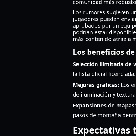
comunidad más robusto
Los rumores sugieren un
jugadores pueden enviar
aprobados por un equipo
podrían estar disponible
más contenido atrae a m
Los beneficios de
Selección ilimitada de 
la lista oficial licenciada.
Mejoras gráficas:
Los en
de iluminación y textura
Expansiones de mapas:
pasos de montaña dentr
Expectativas 