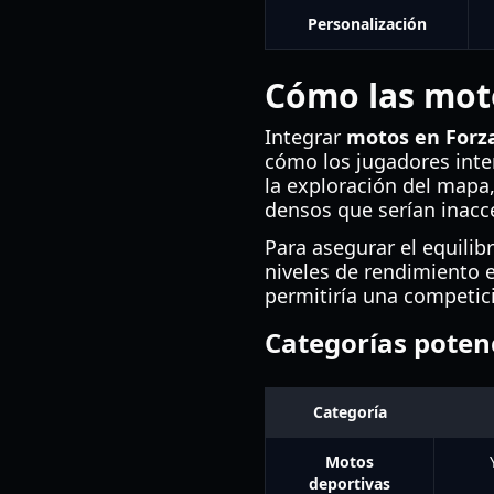
Personalización
Cómo las moto
Integrar
motos en Forza
cómo los jugadores inte
la exploración del mapa
densos que serían inacc
Para asegurar el equili
niveles de rendimiento es
permitiría una competici
Categorías poten
Categoría
Motos
deportivas