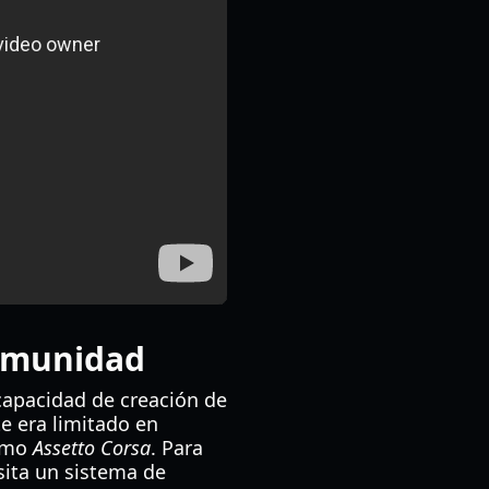
comunidad
capacidad de creación de
e era limitado en
como
Assetto Corsa
. Para
sita un sistema de