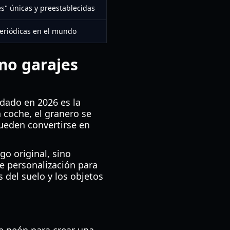
es" únicas y preestablecidas
periódicas en el mundo
mo garajes
dado en 2026 es la
n coche, el granero se
pueden convertirse en
go original, sino
de personalización para
 del suelo y los objetos