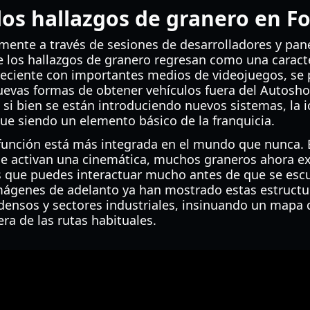
 los hallazgos de granero en F
lmente a través de sesiones de desarrolladores y pan
 los hallazgos de granero regresan como una caracter
reciente con importantes medios de videojuegos, se 
uevas formas de obtener vehículos fuera del Autosho
 si bien se están introduciendo nuevos sistemas, la 
ue siendo un elemento básico de la franquicia.
 función está más integrada en el mundo que nunca. E
ue activan una cinemática, muchos graneros ahora e
los que puedes interactuar mucho antes de que se esc
mágenes de adelanto ya han mostrado estas estruct
densos y sectores industriales, insinuando un mapa
ra de las rutas habituales.