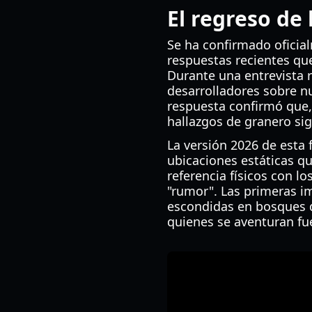
El regreso de
Se ha confirmado oficia
respuestas recientes que
Durante una entrevista 
desarrolladores sobre n
respuesta confirmó que,
hallazgos de granero sig
La versión 2026 de esta
ubicaciones estáticas q
referencia físicos con 
"rumor". Las primeras i
escondidas en bosques 
quienes se aventuran fue