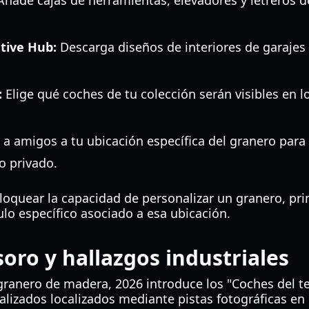
ñade cajas de herramientas, elevadores y letreros d
ative Hub:
Descarga diseños de interiores de garajes
:
Elige qué coches de tu colección serán visibles en l
 a amigos a tu ubicación específica del granero para
o privado.
oquear la capacidad de personalizar un granero, pr
ulo específico asociado a esa ubicación.
soro y hallazgos industriales
 granero de madera, 2026 introduce los "Coches del te
alizados localizados mediante pistas fotográficas en 