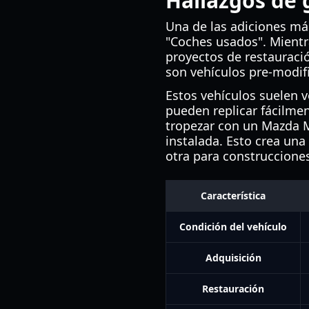
Hallazgos de 
Una de las adiciones más
"Coches usados". Mientr
proyectos de restauraci
son vehículos pre-modif
Estos vehículos suelen v
pueden replicar fácilmen
tropezar con un Mazda M
instalada. Esto crea una
otra para construcciones
Característica
Condición del vehículo
Adquisición
Restauración