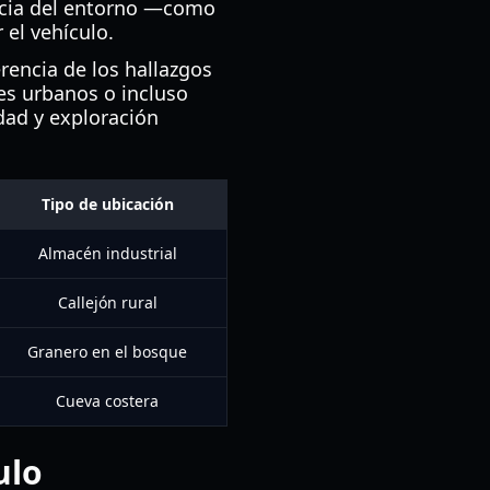
encia del entorno —como
 el vehículo.
erencia de los hallazgos
es urbanos o incluso
dad y exploración
Tipo de ubicación
Almacén industrial
Callejón rural
Granero en el bosque
Cueva costera
ulo