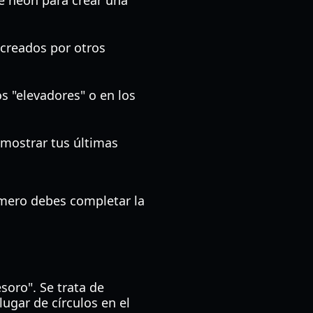
e neón para crear una
 creados por otros
os "elevadores" o en los
 mostrar tus últimas
imero debes completar la
soro". Se trata de
lugar de círculos en el