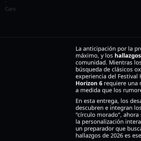
La anticipación por la 
máximo, y los
hallazgos
comunidad. Mientras los
búsqueda de clásicos ox
experiencia del Festival
Horizon 6
requiere una 
a medida que los rumores
En esta entrega, los de
descubren e integran los
"círculo morado", ahora
la personalización inter
un preparador que busca
hallazgos de 2026 es ese