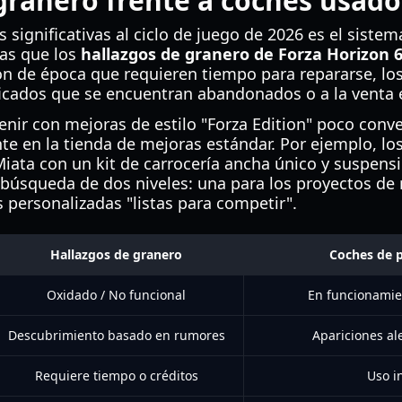
granero frente a coches usad
 significativas al ciclo de juego de 2026 es el siste
as que los
hallazgos de granero de Forza Horizon 
ón de época que requieren tiempo para repararse, lo
icados que se encuentran abandonados o a la venta 
enir con mejoras de estilo "Forza Edition" poco conv
te en la tienda de mejoras estándar. Por ejemplo, lo
iata con un kit de carrocería ancha único y suspens
 búsqueda de dos niveles: una para los proyectos de 
 personalizadas "listas para competir".
Hallazgos de granero
Coches de 
Oxidado / No funcional
En funcionamie
Descubrimiento basado en rumores
Apariciones ale
Requiere tiempo o créditos
Uso i