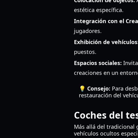
Colocación de objetos:
A
estética específica.
Integración con el Cre
jugadores.
Exhibición de vehículos
puestos.
Espacios sociales:
Invita
creaciones en un entorn
💡 Consejo:
Para desbl
restauración del vehíc
Coches del te
Más allá del tradicional
vehículos ocultos especi