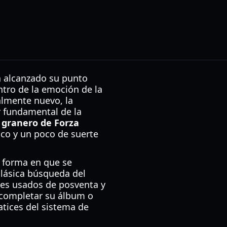
a alcanzado su punto
ntro de la emoción de la
almente nuevo, la
r fundamental de la
 granero de Forza
co y un poco de suerte
a forma en que se
clásica búsqueda del
hes usados de posventa y
a completar su álbum o
tices del sistema de