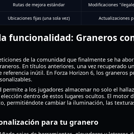
Rutas de mejora estándar
Modificaciones "ilegal
Ubicaciones fijas (una sola vez)
Actualizaciones 
a funcionalidad: Graneros co
peticiones de la comunidad que finalmente se ha abor
graneros. En títulos anteriores, una vez recuperado u
 referencia inútil. En Forza Horizon 6, los graneros 
sonalizables.
 permite a los jugadores almacenar no solo el hallaz
 elección dentro de estos lugares ocultos. El motor 
o, permitiéndote cambiar la iluminación, las texturas
onalización para tu granero