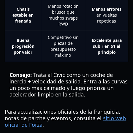
Menos rotación
Chasis
Menos errores
brusca que
estable en
en vueltas
muchos swaps
frenada
repetidas
RWD
Competitivo sin
Buena
Excelente para
piezas de
progresión
subir en S1 al
presupuesto
por valor
principio
máximo
Consejo:
Trata al Civic como un coche de
inercia + velocidad de salida. Entra a las curvas
un poco más calmado y luego prioriza un
acelerador limpio en la salida.
Para actualizaciones oficiales de la franquicia,
notas de parche y eventos, consulta el
sitio web
oficial de Forza
.