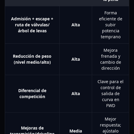
Forma
Admisión + escape +
eficiente de
ruta de válvulas/
Alta
subir
árbol de levas
potencia
temprano
Mejora
Reducción de peso
frenada y
Alta
(nivel medio/alto)
cambio de
dirección
Clave para el
control de
Diferencial de
Alta
salida de
competición
curva en
FWD
Mejor
respuesta;
Mejoras de
Media
ajústalo
transmisión/driveline