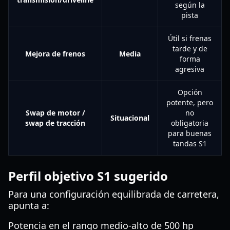
según la
pista
Útil si frenas
tarde y de
Mejora de frenos
Media
forma
agresiva
Opción
potente, pero
Swap de motor /
no
Situacional
swap de tracción
obligatoria
para buenas
tandas S1
Perfil objetivo S1 sugerido
Para una configuración equilibrada de carretera,
apunta a:
Potencia en el rango medio-alto de 500 hp