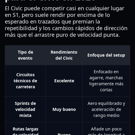
El Civic puede competir casi en cualquier lugar
en S1, pero suele rendir por encima de lo
esperado en trazados que premian la
repetibilidad y los cambios rápidos de dirección
más que el arrastre puro de velocidad punta.
Tipo de
Rendimiento
Enfoque del setup
evento
del Civic
Enfocado en
Circuitos
agarre, marchas
técnicos de
Excelente
ligeramente más
carretera
cortas
Sprints de
Aero equilibrado y
velocidad
Muy bueno
aceleración de
mixta
rango medio
Rutas largas
Añade un poco
de velocidad
Bueno
más de longitud a