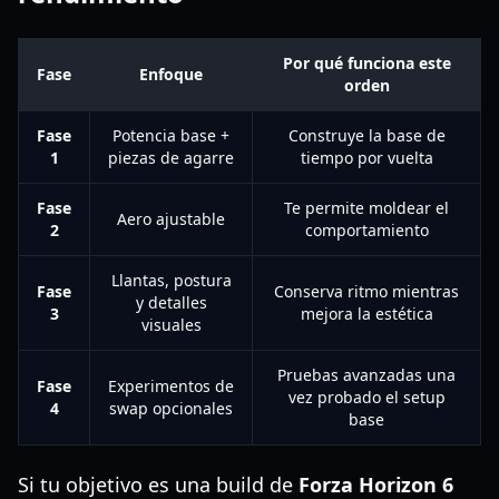
Por qué funciona este
Fase
Enfoque
orden
Fase
Potencia base +
Construye la base de
1
piezas de agarre
tiempo por vuelta
Fase
Te permite moldear el
Aero ajustable
2
comportamiento
Llantas, postura
Fase
Conserva ritmo mientras
y detalles
3
mejora la estética
visuales
Pruebas avanzadas una
Fase
Experimentos de
vez probado el setup
4
swap opcionales
base
Si tu objetivo es una build de
Forza Horizon 6