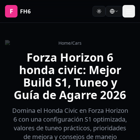
F
FH6
Home
/
Cars
Forza Horizon 6
honda civic: Mejor
Build S1, Tuneo y
Guía de Agarre 2026
Domina el Honda Civic en Forza Horizon
6 con una configuración S1 optimizada,
valores de tuneo prácticos, prioridades
de mejora y consejos de manejo