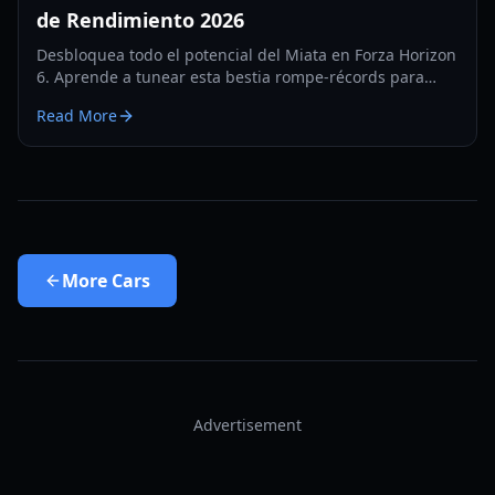
de Rendimiento 2026
Desbloquea todo el potencial del Miata en Forza Horizon
6. Aprende a tunear esta bestia rompe-récords para
velocidad, circuito y drift en nuestra guía de 2026.
Read More
More
Cars
Advertisement