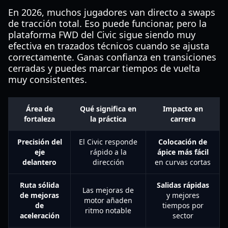
En 2026, muchos jugadores van directo a swaps
de tracción total. Eso puede funcionar, pero la
plataforma FWD del Civic sigue siendo muy
efectiva en trazados técnicos cuando se ajusta
correctamente. Ganas confianza en transiciones
cerradas y puedes marcar tiempos de vuelta
muy consistentes.
Área de
Qué significa en
Impacto en
fortaleza
la práctica
carrera
Precisión del
El Civic responde
Colocación de
eje
rápido a la
ápice más fácil
delantero
dirección
en curvas cortas
Ruta sólida
Salidas rápidas
Las mejoras de
de mejoras
y mejores
motor añaden
de
tiempos por
ritmo notable
aceleración
sector