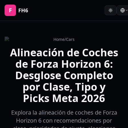
F
FH6
Home
/
Cars
Alineación de Coches
de Forza Horizon 6:
Desglose Completo
por Clase, Tipo y
Picks Meta 2026
Explora la alineación de coches de Forza
Horizon 6 con recomendaciones por