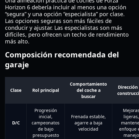
Una alineación práctica de coches de Forza
Horizon 6 debería incluir al menos una opción
“segura” y una opción “especialista” por clase.
Las opciones seguras son más fáciles de
conducir y ajustar. Las especialistas son más
difíciles, pero ofrecen un techo de rendimiento
más alto.
Composición recomendada del
garaje
Comportamiento
Dirección
Clase
Rol principal
del coche a
construcc
buscar
Progresión
Mejora
inicial,
Frenada estable,
ligeras,
D/C
campeonatos
agarre a baja
mantene
de bajo
velocidad
enfoque 
presupuesto
manejo