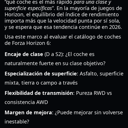
“qué coche es el más rápido
para una clase y
superficie específicas
”. En la mayoría de juegos de
Horizon, el equilibrio del índice de rendimiento
importa más que la velocidad punta por sí sola,
y se espera que esa tendencia continúe en 2026.
Usa este marco al evaluar el catálogo de coches
de Forza Horizon 6:
Encaje de clase
(D a S2): ¿El coche es
naturalmente fuerte en su clase objetivo?
Especialización de superficie
: Asfalto, superficie
mixta, tierra o campo a través
Flexibilidad de transmisión
: Pureza RWD vs
consistencia AWD
Margen de mejora
: ¿Puede mejorar sin volverse
inestable?