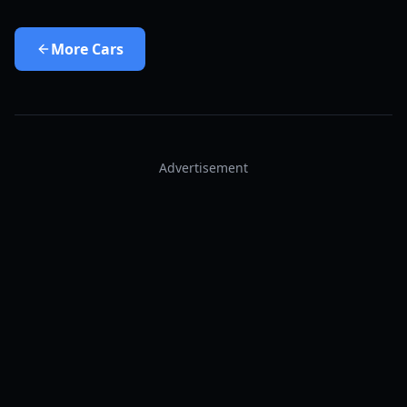
More
Cars
Advertisement