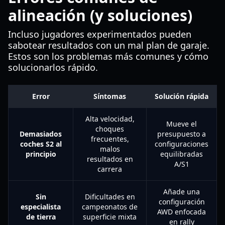
alineación (y soluciones)
Incluso jugadores experimentados pueden
sabotear resultados con un mal plan de garaje.
Estos son los problemas más comunes y cómo
solucionarlos rápido.
Error
Síntomas
Solución rápida
Alta velocidad,
Mueve el
choques
Demasiados
presupuesto a
frecuentes,
coches S2 al
configuraciones
malos
principio
equilibradas
resultados en
A/S1
carrera
Añade una
Sin
Dificultades en
configuración
especialista
campeonatos de
AWD enfocada
de tierra
superficie mixta
en rally