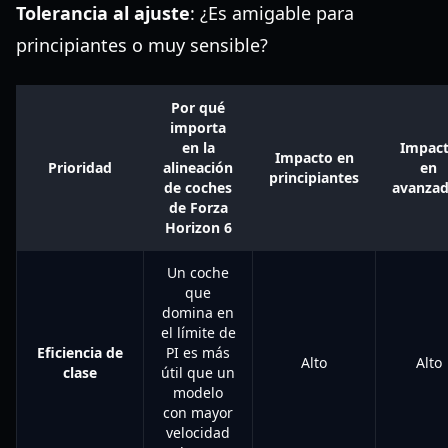
Tolerancia al ajuste
: ¿Es amigable para
principiantes o muy sensible?
Por qué
importa
en la
Impac
Impacto en
Prioridad
alineación
en
principiantes
de coches
avanza
de Forza
Horizon 6
Un coche
que
domina en
el límite de
Eficiencia de
PI es más
Alto
Alto
clase
útil que un
modelo
con mayor
velocidad