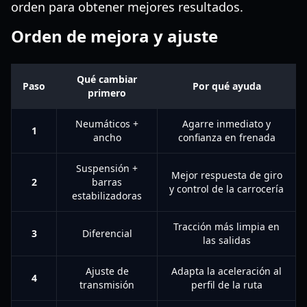
orden para obtener mejores resultados.
Orden de mejora y ajuste
Qué cambiar
Paso
Por qué ayuda
primero
Neumáticos +
Agarre inmediato y
1
ancho
confianza en frenada
Suspensión +
Mejor respuesta de giro
2
barras
y control de la carrocería
estabilizadoras
Tracción más limpia en
3
Diferencial
las salidas
Ajuste de
Adapta la aceleración al
4
transmisión
perfil de la ruta