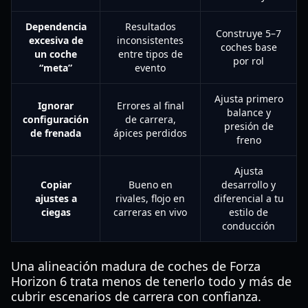
Dependencia
Resultados
Construye 5–7
excesiva de
inconsistentes
coches base
un coche
entre tipos de
por rol
“meta”
evento
Ajusta primero
Ignorar
Errores al final
balance y
configuración
de carrera,
presión de
de frenada
ápices perdidos
freno
Ajusta
Copiar
Bueno en
desarrollo y
ajustes a
rivales, flojo en
diferencial a tu
ciegas
carreras en vivo
estilo de
conducción
Una alineación madura de coches de Forza
Horizon 6 trata menos de tenerlo todo y más de
cubrir escenarios de carrera con confianza.