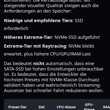
kombinieren. Die Kernaussage lautet: Mit
steigender visueller Qualität steigen auch die
Anforderungen an den Speicher:
Niedrige und empfohlene Tiers
: SSD
erforderlich
Höheres Extreme-Tier
: NVMe-SSD aufgeführt
Extreme-Tier mit Raytracing
: NVMe bleibt
erwartet, plus höhere CPU/GPU/RAM-Last
Das bedeutet
nicht
automatisch, dass eine
SATA-SSD bei hohen Einstellungen unbrauchbar
ist. Es bedeutet, dass die Entwickler die
höchsten Presets mit NVMe-Klasse-Durchsatz
validiert haben und wahrscheinlich Streaming-
Aussetzer bei schneller Fahrt reduzieren wollen.
GPU-
Preset-Tier
Ziel
CPU-Klasse
RA
Klasse