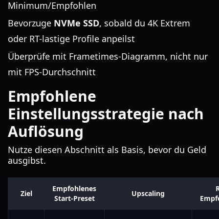
Minimum/Empfohlen
Bevorzuge
NVMe SSD
, sobald du 4K Extrem
oder RT-lastige Profile anpeilst
Überprüfe mit Frametimes-Diagramm, nicht nur
mit FPS-Durchschnitt
Empfohlene
Einstellungsstrategie nach
Auflösung
Nutze diesen Abschnitt als Basis, bevor du Geld
ausgibst.
Empfohlenes
R
Ziel
Upscaling
Start-Preset
Empf