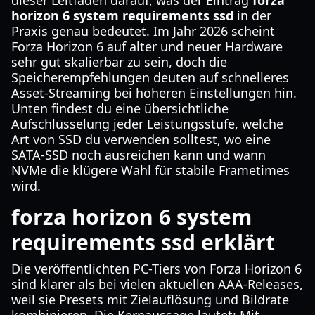
dieser Leitfaden darauf, was der Eintrag
forza
horizon 6 system requirements ssd
in der
Praxis genau bedeutet. Im Jahr 2026 scheint
Forza Horizon 6 auf alter und neuer Hardware
sehr gut skalierbar zu sein, doch die
Speicherempfehlungen deuten auf schnelleres
Asset-Streaming bei höheren Einstellungen hin.
Unten findest du eine übersichtliche
Aufschlüsselung jeder Leistungsstufe, welche
Art von SSD du verwenden solltest, wo eine
SATA-SSD noch ausreichen kann und wann
NVMe die klügere Wahl für stabile Frametimes
wird.
forza horizon 6 system
requirements ssd erklärt
Die veröffentlichten PC-Tiers von Forza Horizon 6
sind klarer als bei vielen aktuellen AAA-Releases,
weil sie Presets mit Zielauflösung und Bildrate