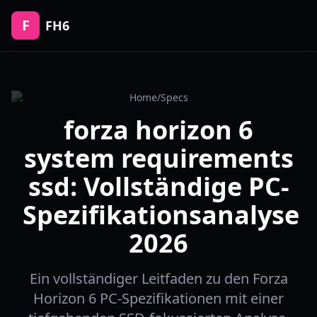
F
FH6
Home
/
Specs
forza horizon 6
system requirements
ssd: Vollständige PC-
Spezifikationsanalyse
2026
Ein vollständiger Leitfaden zu den Forza
Horizon 6 PC-Spezifikationen mit einer