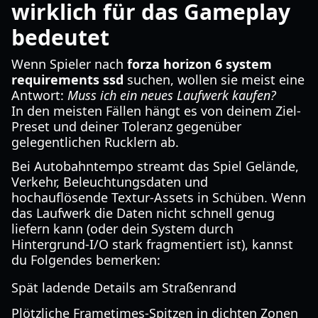
wirklich für das Gameplay
bedeutet
Wenn Spieler nach
forza horizon 6 system
requirements ssd
suchen, wollen sie meist eine
Antwort:
Muss ich ein neues Laufwerk kaufen?
In den meisten Fällen hängt es von deinem Ziel-
Preset und deiner Toleranz gegenüber
gelegentlichen Rucklern ab.
Bei Autobahntempo streamt das Spiel Gelände,
Verkehr, Beleuchtungsdaten und
hochauflösende Textur-Assets in Schüben. Wenn
das Laufwerk die Daten nicht schnell genug
liefern kann (oder dein System durch
Hintergrund-I/O stark fragmentiert ist), kannst
du Folgendes bemerken:
Spät ladende Details am Straßenrand
Plötzliche Frametimes-Spitzen in dichten Zonen