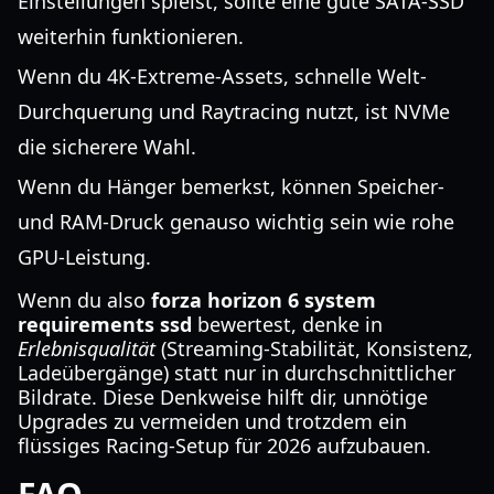
Einstellungen spielst, sollte eine gute SATA-SSD
weiterhin funktionieren.
Wenn du 4K-Extreme-Assets, schnelle Welt-
Durchquerung und Raytracing nutzt, ist NVMe
die sicherere Wahl.
Wenn du Hänger bemerkst, können Speicher-
und RAM-Druck genauso wichtig sein wie rohe
GPU-Leistung.
Wenn du also
forza horizon 6 system
requirements ssd
bewertest, denke in
Erlebnisqualität
(Streaming-Stabilität, Konsistenz,
Ladeübergänge) statt nur in durchschnittlicher
Bildrate. Diese Denkweise hilft dir, unnötige
Upgrades zu vermeiden und trotzdem ein
flüssiges Racing-Setup für 2026 aufzubauen.