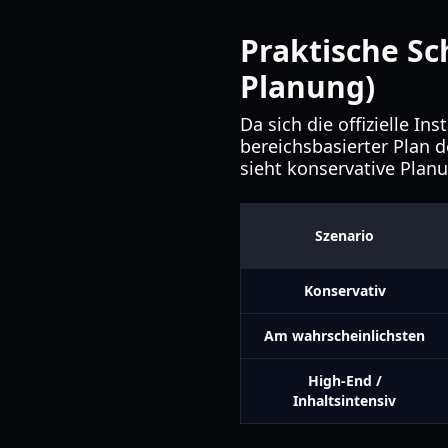
Praktische Sc
Planung)
Da sich die offizielle I
bereichsbasierter Plan 
sieht konservative Plan
Szenario
Konservativ
Am wahrscheinlichsten
High-End /
Inhaltsintensiv