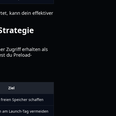
et, kann dein effektiver
Strategie
r Zugriff erhalten als
est du Preload-
Ziel
freien Speicher schaffen
on am Launch-Tag vermeiden