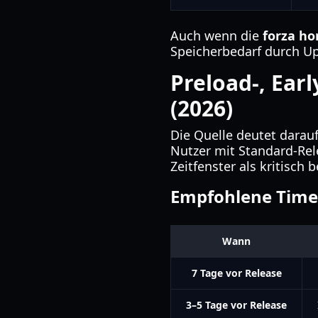
Auch wenn die
forza hor
Speicherbedarf durch U
Preload-, Ear
(2026)
Die Quelle deutet darau
Nutzer mit Standard-Rel
Zeitfenster als kritisch 
Empfohlene Timel
Wann
7 Tage vor Release
3–5 Tage vor Release