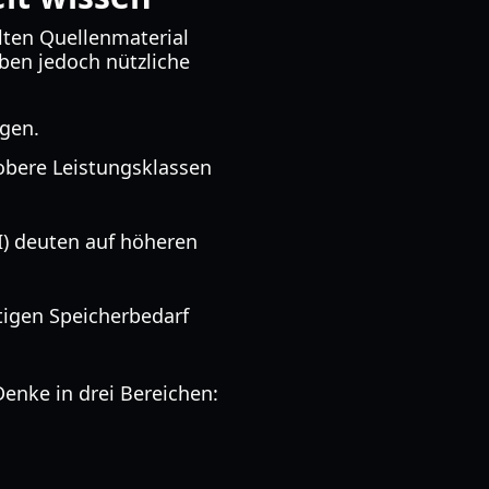
llten Quellenmaterial
haben jedoch nützliche
ngen.
obere Leistungsklassen
I) deuten auf höheren
tigen Speicherbedarf
enke in drei Bereichen: