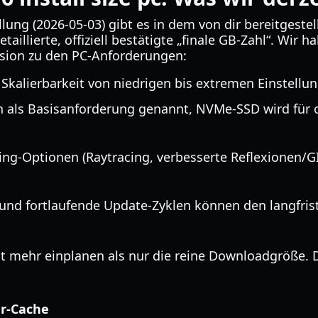
lung (2026-05-03) gibt es in dem von dir bereitgeste
taillierte, offiziell bestätigte „finale GB-Zahl“. Wir 
ssion zu den PC-Anforderungen:
te Skalierbarkeit von niedrigen bis extremen Einstellu
ch als Basisanforderung genannt, NVMe-SSD wird für 
ing-Optionen (Raytracing, verbesserte Reflexionen/G
und fortlaufende Update-Zyklen können den langfris
st mehr einplanen als nur die reine Downloadgröße. D
r-Cache