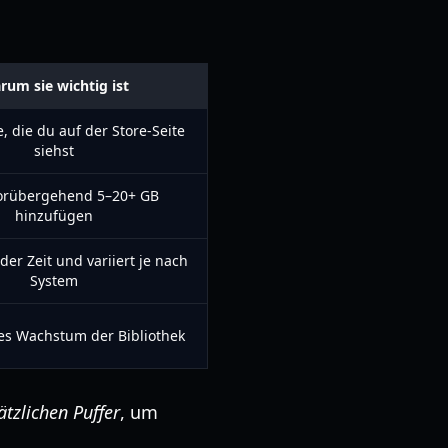
rum sie wichtig ist
 die du auf der Store-Seite
siehst
orübergehend 5–20+ GB
hinzufügen
der Zeit und variiert je nach
System
ges Wachstum der Bibliothek
ätzlichen Puffer
, um