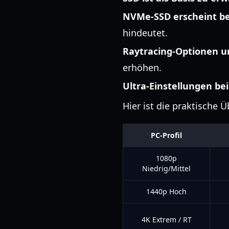
NVMe-SSD erscheint be
hindeutet.
Raytracing-Optionen u
erhöhen.
Ultra-Einstellungen bei
Hier ist die praktische Ü
PC-Profil
1080p
Niedrig/Mittel
1440p Hoch
4K Extrem / RT