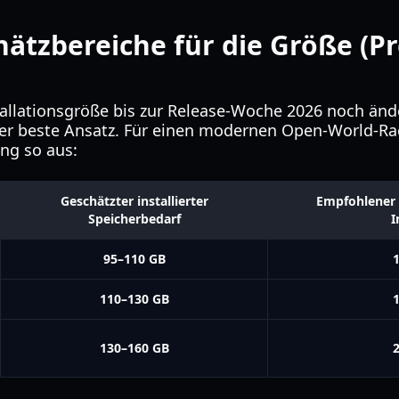
hätzbereiche für die Größe (P
nstallationsgröße bis zur Release-Woche 2026 noch änd
der beste Ansatz. Für einen modernen Open-World-R
ung so aus:
Geschätzter installierter
Empfohlener f
Speicherbedarf
I
95–110 GB
1
110–130 GB
1
130–160 GB
2