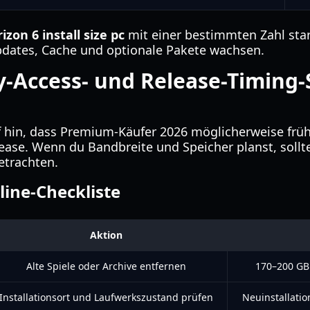
izon 6 install size pc
mit einer bestimmten Zahl start
pdates, Cache und optionale Pakete wachsen.
ly-Access- und Release-Timing-
f hin, dass Premium-Käufer 2026 möglicherweise frühe
ease. Wenn du Bandbreite und Speicher planst, sollt
betrachten.
ine-Checkliste
Aktion
Alte Spiele oder Archive entfernen
170–200 GB 
Installationsort und Laufwerkszustand prüfen
Neuinstallati