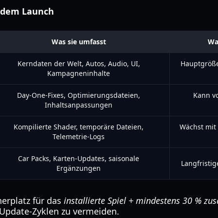
 dem Launch
Was sie umfasst
Wa
Kerndaten der Welt, Autos, Audio, UI,
Hauptgröße,
Kampagneninhalte
Day-One-Fixes, Optimierungsdateien,
Kann v
Inhaltsanpassungen
Kompilierte Shader, temporäre Dateien,
Wächst mit 
Telemetrie-Logs
Car Packs, Karten-Updates, saisonale
Langfristi
Ergänzungen
erplatz für das
installierte Spiel + mindestens 30 % zus
Update-Zyklen zu vermeiden.