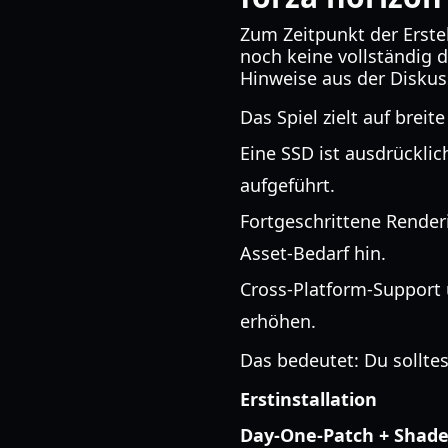
Zum Zeitpunkt der Erstel
noch keine vollständig de
Hinweise aus der Disku
Das Spiel zielt auf brei
Eine SSD ist ausdrückli
aufgeführt.
Fortgeschrittene Render
Asset-Bedarf hin.
Cross-Platform-Support 
erhöhen.
Das bedeutet: Du sollte
Erstinstallation
Day-One-Patch + Shade