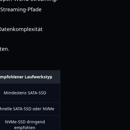
t-Streaming-Pfade
Datenkomplexität
ten.
mpfohlener Laufwerkstyp
Mindestens SATA-SSD
hnelle SATA-SSD oder NVMe
NVMe-SSD dringend
empfohlen