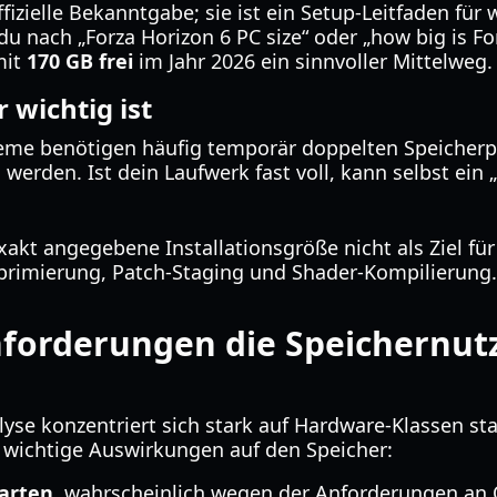
ffizielle Bekanntgabe; sie ist ein Setup-Leitfaden für
 nach „Forza Horizon 6 PC size“ oder „how big is Fo
mit
170 GB frei
im Jahr 2026 ein sinnvoller Mittelweg.
 wichtig ist
teme benötigen häufig temporär doppelten Speicherp
werden. Ist dein Laufwerk fast voll, kann selbst ein 
akt angegebene Installationsgröße nicht als Ziel für 
primierung, Patch-Staging und Shader-Kompilierung.
forderungen die Speichernut
lyse konzentriert sich stark auf Hardware-Klassen sta
t wichtige Auswirkungen auf den Speicher:
warten
, wahrscheinlich wegen der Anforderungen an