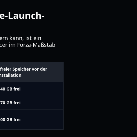
re-Launch-
ern kann, ist ein
acer im Forza-Maßstab
reier Speicher vor der
nstallation
40 GB frei
70 GB frei
00 GB frei