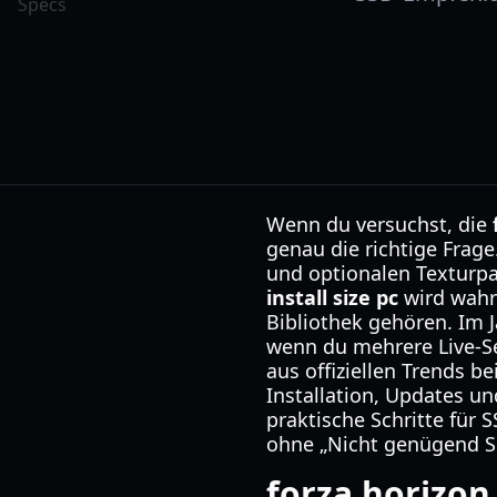
Wenn du versuchst, die
genau die richtige Fra
und optionalen Texturpa
install size pc
wird wahr
Bibliothek gehören. Im 
wenn du mehrere Live-Ser
aus offiziellen Trends b
Installation, Updates u
praktische Schritte für
ohne „Nicht genügend Sp
forza horizon 