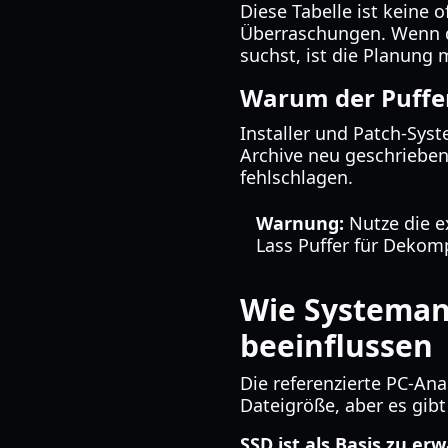
Diese Tabelle ist keine o
Überraschungen. Wenn du
suchst, ist die Planung 
Warum der Puffer
Installer und Patch-Sys
Archive neu geschrieben 
fehlschlagen.
Warnung:
Nutze die ex
Lass Puffer für Dekom
Wie Systeman
beeinflussen
Die referenzierte PC-Ana
Dateigröße, aber es gib
SSD ist als Basis zu er