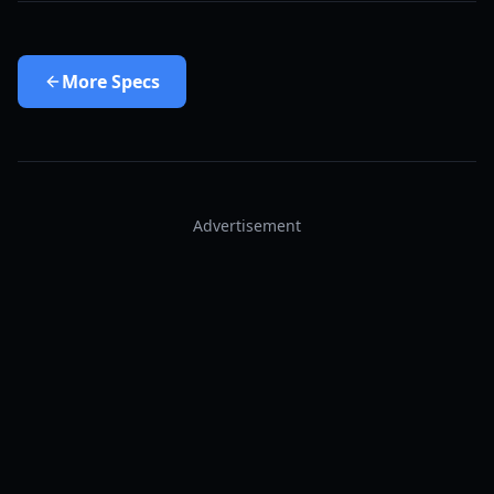
More
Specs
Advertisement