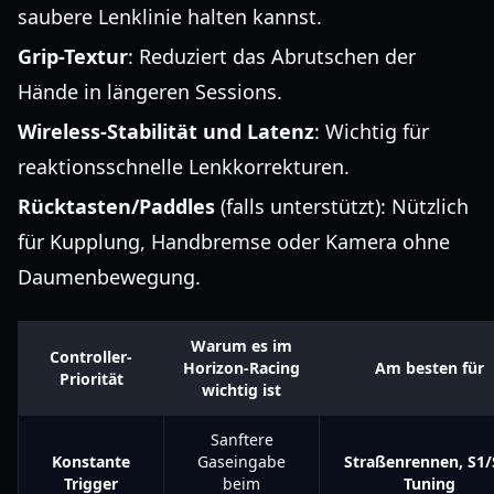
saubere Lenklinie halten kannst.
Grip-Textur
: Reduziert das Abrutschen der
Hände in längeren Sessions.
Wireless-Stabilität und Latenz
: Wichtig für
reaktionsschnelle Lenkkorrekturen.
Rücktasten/Paddles
(falls unterstützt): Nützlich
für Kupplung, Handbremse oder Kamera ohne
Daumenbewegung.
Warum es im
Controller-
Horizon-Racing
Am besten für
Priorität
wichtig ist
Sanftere
Konstante
Gaseingabe
Straßenrennen, S1/
Trigger
beim
Tuning