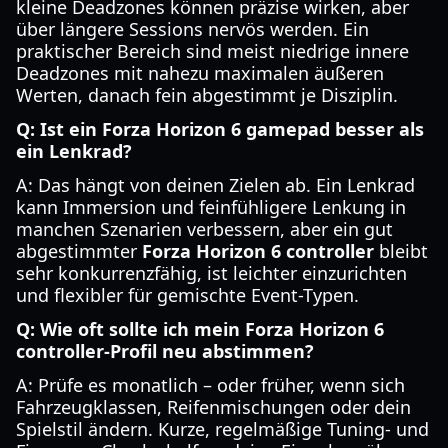
kleine Deadzones können präzise wirken, aber
über längere Sessions nervös werden. Ein
praktischer Bereich sind meist niedrige innere
Deadzones mit nahezu maximalen äußeren
Werten, danach fein abgestimmt je Disziplin.
Q: Ist ein Forza Horizon 6 gamepad besser als
ein Lenkrad?
A: Das hängt von deinen Zielen ab. Ein Lenkrad
kann Immersion und feinfühligere Lenkung in
manchen Szenarien verbessern, aber ein gut
abgestimmter
Forza Horizon 6 controller
bleibt
sehr konkurrenzfähig, ist leichter einzurichten
und flexibler für gemischte Event-Typen.
Q: Wie oft sollte ich mein Forza Horizon 6
controller-Profil neu abstimmen?
A: Prüfe es monatlich – oder früher, wenn sich
Fahrzeugklassen, Reifenmischungen oder dein
Spielstil ändern. Kurze, regelmäßige Tuning- und