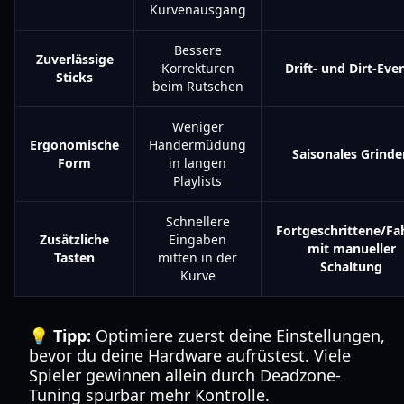
Kurvenausgang
Bessere
Zuverlässige
Korrekturen
Drift- und Dirt-Eve
Sticks
beim Rutschen
Weniger
Ergonomische
Handermüdung
Saisonales Grinde
Form
in langen
Playlists
Schnellere
Fortgeschrittene/Fa
Zusätzliche
Eingaben
mit manueller
Tasten
mitten in der
Schaltung
Kurve
💡 Tipp:
Optimiere zuerst deine Einstellungen,
bevor du deine Hardware aufrüstest. Viele
Spieler gewinnen allein durch Deadzone-
Tuning spürbar mehr Kontrolle.