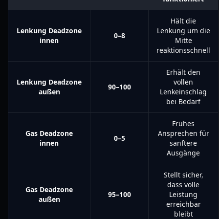
Hält die
Lenkung Deadzone
Lenkung um die
0–8
innen
Mitte
reaktionsschnell
Erhält den
Lenkung Deadzone
vollen
90–100
außen
Lenkeinschlag
bei Bedarf
Frühes
Gas Deadzone
Ansprechen für
0–5
innen
sanftere
Ausgänge
Stellt sicher,
dass volle
Gas Deadzone
95–100
Leistung
außen
erreichbar
bleibt