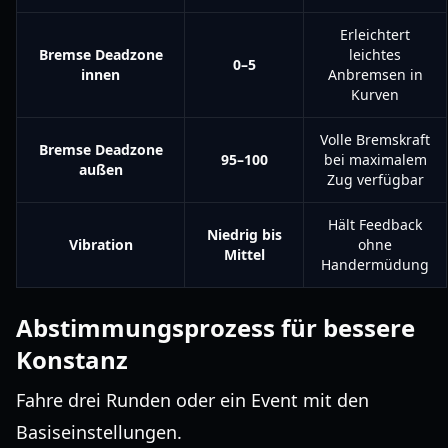
Erleichtert
Bremse Deadzone
leichtes
0–5
innen
Anbremsen in
Kurven
Volle Bremskraft
Bremse Deadzone
95–100
bei maximalem
außen
Zug verfügbar
Hält Feedback
Niedrig bis
Vibration
ohne
Mittel
Handermüdung
Abstimmungsprozess für bessere
Konstanz
Fahre drei Runden oder ein Event mit den
Basiseinstellungen.