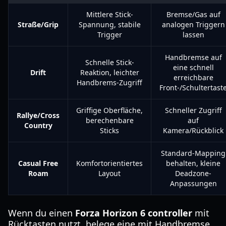
Mittlere Stick-
Bremse/Gas auf
Straße/Grip
Spannung, stabile
analogen Triggern
Trigger
lassen
Handbremse auf
Schnelle Stick-
eine schnell
Drift
Reaktion, leichter
erreichbare
Handbrems-Zugriff
Front-/Schultertast
Griffige Oberfläche,
Schneller Zugriff
Rallye/Cross
berechenbare
auf
Country
Sticks
Kamera/Rückblick
Standard-Mapping
Casual Free
Komfortorientiertes
behalten, kleine
Roam
Layout
Deadzone-
Anpassungen
Wenn du einen
Forza Horizon 6 controller
mit
Rücktasten nutzt, belege eine mit Handbremse