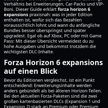
Verhältnis bei Erweiterungen, Car-Packs und VIP-
Boni. Dieser Guide erklärt
forza horizon 6
expansions
praxisnah: was in jeder Edition
enthalten ist, wofür sich das Bezahlen
voraussichtlich lohnt und wann du anfängliche
Bundles besser überspringst und später
upgradest. Egal ob auf Xbox, PC oder mit Game
Pass: Mit dieser Übersicht vermeidest du zu
hohe Ausgaben und bekommst trotzdem die
wichtigsten DLC-Inhalte.
Forza Horizon 6 expansions
auf einen Blick
Bevor du Editionen vergleichst, ist ein Punkt
entscheidend: Erweiterungsinhalte werden
anders gebündelt als bei älteren Horizon-Teilen.
Bei den aktuellen Forza-Paketen sind die zwei
großen kartenbasierten DLCs (Expansion 1 und
Expansion 2) stark an Premium oder Premium