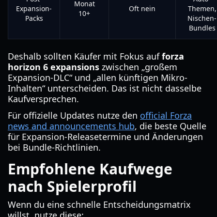
Monat
Expansion-
Oft nein
Themen,
10+
Packs
Nischen-
Bundles
Deshalb sollten Käufer mit Fokus auf
forza
horizon 6 expansions
zwischen „großem
Expansion-DLC“ und „allen künftigen Mikro-
Inhalten“ unterscheiden. Das ist nicht dasselbe
Kaufversprechen.
Für offizielle Updates nutze den
official Forza
news and announcements hub
, die beste Quelle
für Expansion-Releasetermine und Änderungen
bei Bundle-Richtlinien.
Empfohlene Kaufwege
nach Spielerprofil
Wenn du eine schnelle Entscheidungsmatrix
willst, nutze diese: