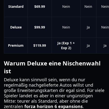
Standard
$69.99
Nein
Nein
Nein
Deluxe
$99.99
Nein
Ja
Nein
Ja (Exp 1 +
Premium
$119.99
Ja
Ja
Exp 2)
Warum Deluxe eine Nischenwahl
ist
Deluxe kann sinnvoll sein, wenn du nur
regelmäßig nachgelieferte Autos willst und
große Erweiterungskarten dir egal sind. Für viele
Spieler landet es aber in einer ungünstigen
Mitte: teurer als Standard, aber ohne die
zentralen
forza horizon 6 expansions
.