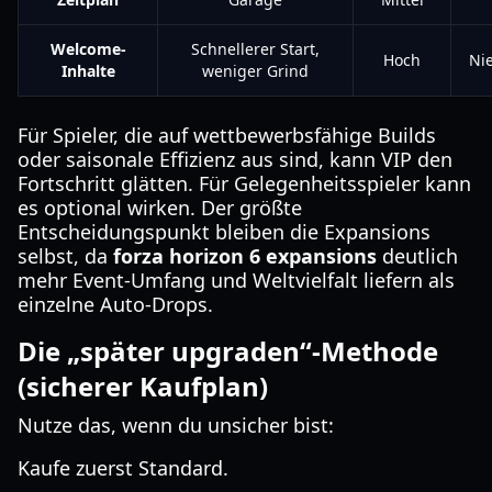
Welcome-
Schnellerer Start,
Hoch
Ni
Inhalte
weniger Grind
Für Spieler, die auf wettbewerbsfähige Builds
oder saisonale Effizienz aus sind, kann VIP den
Fortschritt glätten. Für Gelegenheitsspieler kann
es optional wirken. Der größte
Entscheidungspunkt bleiben die Expansions
selbst, da
forza horizon 6 expansions
deutlich
mehr Event-Umfang und Weltvielfalt liefern als
einzelne Auto-Drops.
Die „später upgraden“-Methode
(sicherer Kaufplan)
Nutze das, wenn du unsicher bist:
Kaufe zuerst Standard.