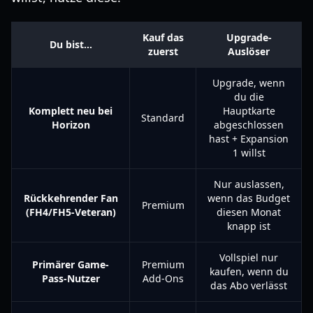
Kauf das
Upgrade-
Du bist…
zuerst
Auslöser
Upgrade, wenn
du die
Komplett neu bei
Hauptkarte
Standard
Horizon
abgeschlossen
hast + Expansion
1 willst
Nur auslassen,
Rückkehrender Fan
wenn das Budget
Premium
(FH4/FH5-Veteran)
diesen Monat
knapp ist
Vollspiel nur
Primärer Game-
Premium
kaufen, wenn du
Pass-Nutzer
Add-Ons
das Abo verlässt