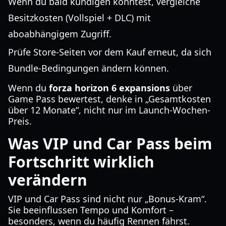
Wenn du bald kündigen könntest, vergleiche
Besitzkosten (Vollspiel + DLC) mit
aboabhängigem Zugriff.
Prüfe Store-Seiten vor dem Kauf erneut, da sich
Bundle-Bedingungen ändern können.
Wenn du
forza horizon 6 expansions
über
Game Pass bewertest, denke in „Gesamtkosten
über 12 Monate“, nicht nur im Launch-Wochen-
Preis.
Was VIP und Car Pass beim
Fortschritt wirklich
verändern
VIP und Car Pass sind nicht nur „Bonus-Kram“.
Sie beeinflussen Tempo und Komfort –
besonders, wenn du häufig Rennen fährst.