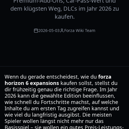
Premium-Add-Ons, Car-Pass-Wert und
dem klügsten Weg, DLCs im Jahr 2026 zu
kaufen.
2026-05-03
Forza Wiki Team
Wenn du gerade entscheidest, wie du
forza
horizon 6 expansions
kaufen sollst, stellst du
dir frühzeitig genau die richtige Frage. Im Jahr
2026 kann die gewählte Edition beeinflussen,
wie schnell du Fortschritte machst, auf welche
Inhalte du am ersten Tag zugreifen kannst und
wie viel du langfristig ausgibst. Die meisten
Spieler wollen längst nicht mehr nur das
Basisspiel – sie wollen ein gutes Preis-Leistungs-