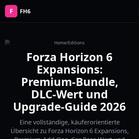
F
FH6
Home
/
Editions
Forza Horizon 6
Expansions:
Premium-Bundle,
DLC-Wert und
Upgrade-Guide 2026
Eine vollständige, käuferorientierte
Übersicht zu Forza Horizon 6 Expansions,