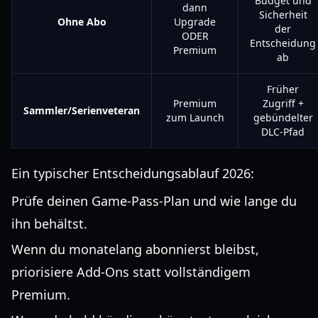
Budget und
dann
Sicherheit
Ohne Abo
Upgrade
der
ODER
Entscheidung
Premium
ab
Früher
Premium
Zugriff +
Sammler/Serienveteran
zum Launch
gebündelter
DLC-Pfad
Ein typischer Entscheidungsablauf 2026:
Prüfe deinen Game-Pass-Plan und wie lange du
ihn behältst.
Wenn du monatelang abonnierst bleibst,
priorisiere Add-Ons statt vollständigem
Premium.