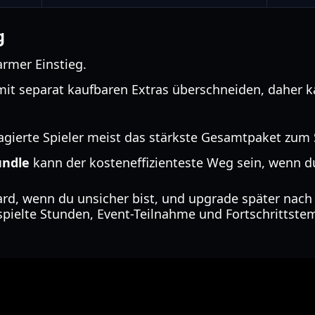
g
armer Einstieg.
mit separat kaufbaren Extras überschneiden, daher 
agierte Spieler meist das stärkste Gesamtpaket zum 
undle
kann der kosteneffizienteste Weg sein, wenn du
ard, wenn du unsicher bist, und upgrade später na
spielte Stunden, Event-Teilnahme und Fortschrittste