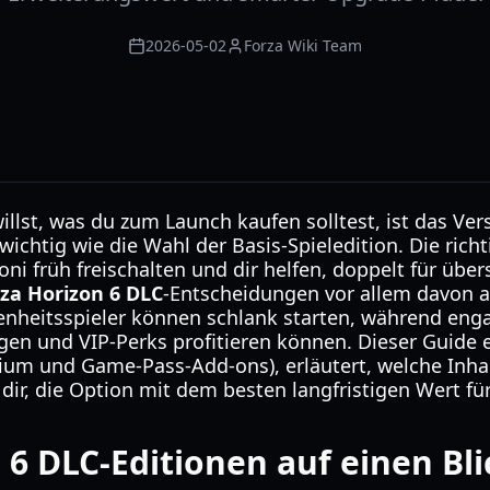
2026-05-02
Forza Wiki Team
llst, was du zum Launch kaufen solltest, ist das Ve
ichtig wie die Wahl der Basis-Spieledition. Die ric
oni früh freischalten und dir helfen, doppelt für übe
za Horizon 6 DLC
-Entscheidungen vor allem davon ab
genheitsspieler können schlank starten, während eng
en und VIP-Perks profitieren können. Dieser Guide 
ium und Game-Pass-Add-ons), erläutert, welche Inhal
 dir, die Option mit dem besten langfristigen Wert für
 6 DLC-Editionen auf einen Bli