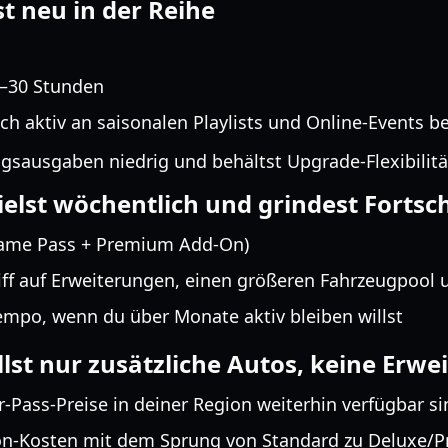
st neu in der Reihe
0–30 Stunden
h aktiv an saisonalen Playlists und Online-Events be
ngsausgaben niedrig und behältst Upgrade-Flexibilitä
ielst wöchentlich und grindest Fortsch
ame Pass + Premium Add-On)
f auf Erweiterungen, einen größeren Fahrzeugpool u
Tempo, wenn du über Monate aktiv bleiben willst
llst nur zusätzliche Autos, keine Erw
ar-Pass-Preise in deiner Region weiterhin verfügbar s
-on-Kosten mit dem Sprung von Standard zu Deluxe/