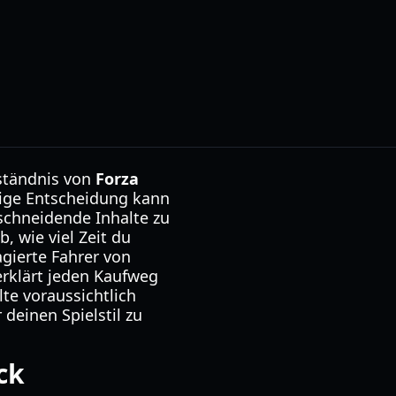
rständnis von
Forza
htige Entscheidung kann
rschneidende Inhalte zu
, wie viel Zeit du
agierte Fahrer von
erklärt jeden Kaufweg
te voraussichtlich
 deinen Spielstil zu
ck