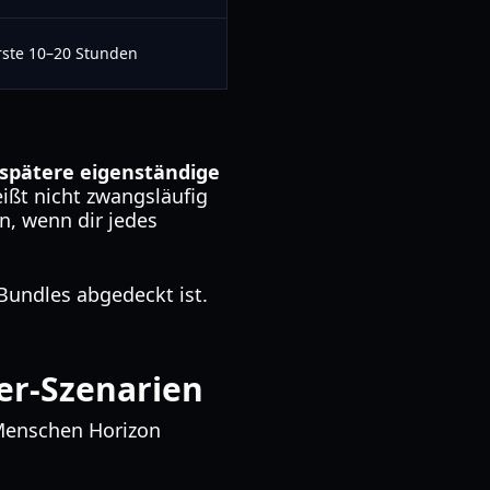
rste 10–20 Stunden
spätere eigenständige
ißt nicht zwangsläufig
n, wenn dir jedes
Bundles abgedeckt ist.
er-Szenarien
 Menschen Horizon