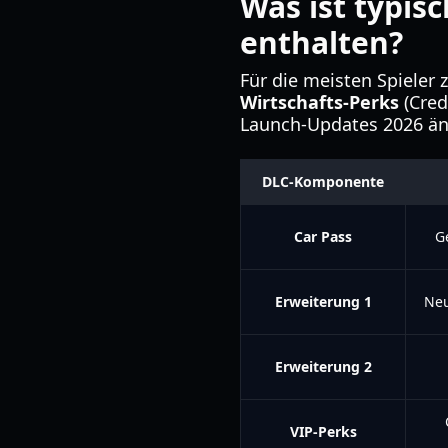
Was ist typis
enthalten?
Für die meisten Spieler 
Wirtschafts-Perks
(Cred
Launch-Updates 2026 änd
DLC-Komponente
Car Pass
G
Erweiterung 1
Neu
Erweiterung 2
VIP-Perks