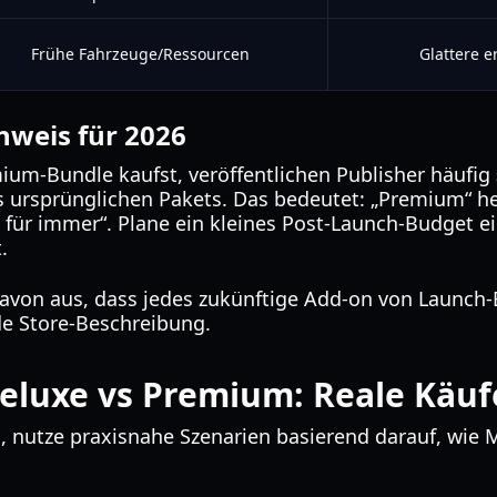
Frühe Fahrzeuge/Ressourcen
Glattere e
nweis für 2026
ium-Bundle kaufst, veröffentlichen Publisher häufig
 ursprünglichen Pakets. Das bedeutet: „Premium“ he
e für immer“. Plane ein kleines Post-Launch-Budget ei
.
avon aus, dass jedes zukünftige Add-on von Launch-
de Store-Beschreibung.
eluxe vs Premium: Reale Käuf
n, nutze praxisnahe Szenarien basierend darauf, wie