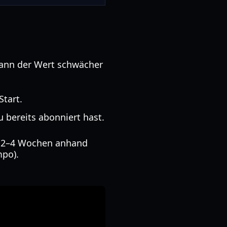
kann der Wert schwächer
Start.
 bereits abonniert hast.
ch 2–4 Wochen anhand
mpo).