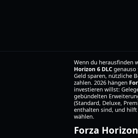
Wenn du herausfinden wi
Horizon 6 DLC
genauso w
Geld sparen, nützliche B
zahlen. 2026 hängen
For
investieren willst: Gele
gebündelten Erweiterung
(Standard, Deluxe, Prem
enthalten sind, und hilft
wählen.
Forza Horizon