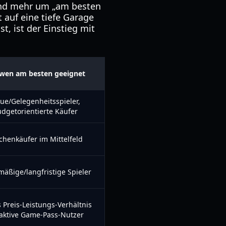
und mehr um „am besten
 auf eine tiefe Garage
t, ist der Einstieg mit
 wen am besten geeignet
ue/Gelegenheitsspieler,
dgetorientierte Käufer
chenkäufer im Mittelfeld
äßige/langfristige Spieler
 Preis-Leistungs-Verhältnis
 aktive Game-Pass-Nutzer