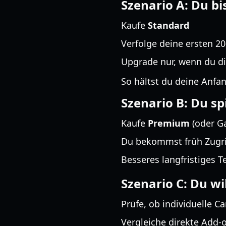
Szenario A: Du bi
Kaufe
Standard
Verfolge deine ersten 2
Upgrade nur, wenn du dic
So hältst du deine Anfa
Szenario B: Du sp
Kaufe
Premium
(oder G
Du bekommst früh Zugrif
Besseres langfristiges 
Szenario C: Du wi
Prüfe, ob individuelle C
Vergleiche direkte Add