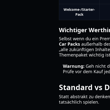
Welcome-/Starter-
Pack
Wichtiger Werthi
Selbst wenn du ein Prem
Car Packs
außerhalb des
„alle zukünftigen Inhalt
Themenpaket wichtig ist
Warnung:
Geh nicht d
Prüfe vor dem Kauf je
Standard vs D
Statt abstrakt zu denke
tatsächlich spielen.