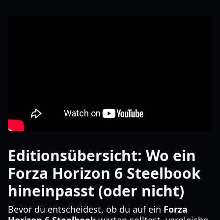
Editionsübersicht: Wo ein
Forza Horizon 6 Steelbook
hineinpasst (oder nicht)
Bevor du entscheidest, ob du auf ein
Forza