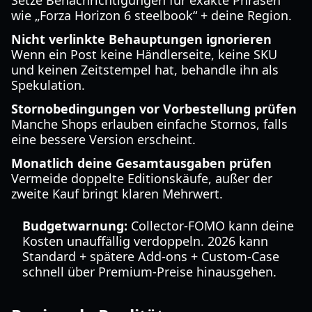
Setze Benachrichtigungen für exakte Phrasen
wie „Forza Horizon 6 steelbook“ + deine Region.
Nicht verlinkte Behauptungen ignorieren
Wenn ein Post keine Händlerseite, keine SKU
und keinen Zeitstempel hat, behandle ihn als
Spekulation.
Stornobedingungen vor Vorbestellung prüfen
Manche Shops erlauben einfache Stornos, falls
eine bessere Version erscheint.
Monatlich deine Gesamtausgaben prüfen
Vermeide doppelte Editionskäufe, außer der
zweite Kauf bringt klaren Mehrwert.
Budgetwarnung:
Collector-FOMO kann deine
Kosten unauffällig verdoppeln. 2026 kann
Standard + spätere Add-ons + Custom-Case
schnell über Premium-Preise hinausgehen.