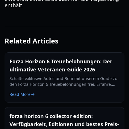
enthält.
Related Articles
Forza Horizon 6 Treuebelohnungen: Der
ultimative Veteranen-Guide 2026
Schalte exklusive Autos und Boni mit unserem Guide zu
den Forza Horizon 6 Treuebelohnungen frei. Erfahre,
wie du Veteranen-Geschenke aus früheren Forza-Titeln
Read More
beanspruchst.
forza horizon 6 collector edition:
Verfügbarkeit, Editionen und bestes Preis-