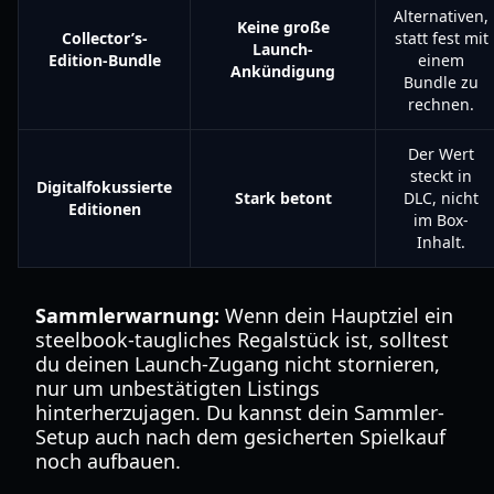
Alternativen,
Keine große
Collector’s-
statt fest mit
Launch-
Edition-Bundle
einem
Ankündigung
Bundle zu
rechnen.
Der Wert
steckt in
Digitalfokussierte
Stark betont
DLC, nicht
Editionen
im Box-
Inhalt.
Sammlerwarnung:
Wenn dein Hauptziel ein
steelbook-taugliches Regalstück ist, solltest
du deinen Launch-Zugang nicht stornieren,
nur um unbestätigten Listings
hinterherzujagen. Du kannst dein Sammler-
Setup auch nach dem gesicherten Spielkauf
noch aufbauen.