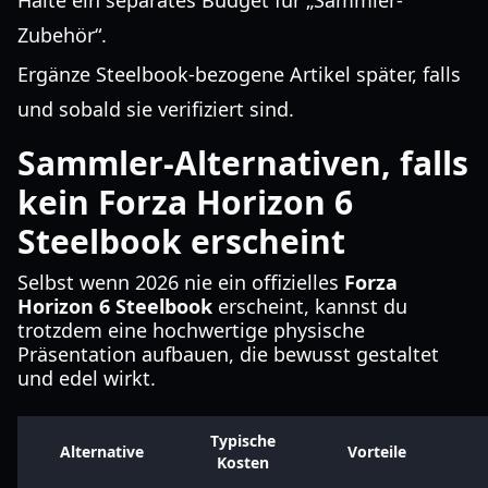
Halte ein separates Budget für „Sammler-
Zubehör“.
Ergänze Steelbook-bezogene Artikel später, falls
und sobald sie verifiziert sind.
Sammler-Alternativen, falls
kein Forza Horizon 6
Steelbook erscheint
Selbst wenn 2026 nie ein offizielles
Forza
Horizon 6 Steelbook
erscheint, kannst du
trotzdem eine hochwertige physische
Präsentation aufbauen, die bewusst gestaltet
und edel wirkt.
Typische
Alternative
Vorteile
Kosten