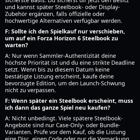
sicherste Basis. Du sicherst dir jetzt den Besitz
und kannst später Steelbook- oder Display-
Zubehör ergänzen, falls offizielle oder
hochwertige Alternativen verfügbar werden.
F: Sollte ich den Spielkauf nur verschieben,
um auf ein Forza Horizon 6 Steelbook zu
warten?
A: Nur wenn Sammler-Authentizität deine
höchste Priorität ist und du eine strikte Deadline
setzt. Wenn bis zu diesem Datum keine
bestätigte Listung erscheint, kaufe deine
bevorzugte Edition, um den Launch-Schwung
nicht zu verpassen.
F: Wenn später ein Steelbook erscheint, muss
ich dann das ganze Spiel neu kaufen?
A: Nicht unbedingt. Viele spätere Steelbook-
Angebote sind nur Case-Only- oder Bundle-
Varianten. Prüfe vor dem Kauf, ob die Listung
eine Disc, einen Code oder nur die Verpackung