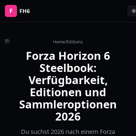
F
FH6
Home
/
Editions
Forza Horizon 6
Steelbook:
Verfügbarkeit,
Editionen und
Sammleroptionen
2026
Du suchst 2026 nach einem Forza