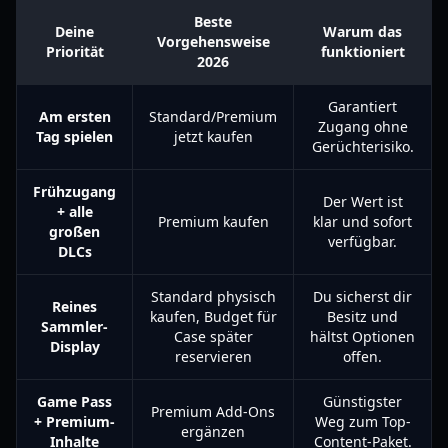
Beste
Deine
Warum das
Vorgehensweise
Priorität
funktioniert
2026
Garantiert
Am ersten
Standard/Premium
Zugang ohne
Tag spielen
jetzt kaufen
Gerüchterisiko.
Frühzugang
Der Wert ist
+ alle
Premium kaufen
klar und sofort
großen
verfügbar.
DLCs
Standard physisch
Du sicherst dir
Reines
kaufen, Budget für
Besitz und
Sammler-
Case später
hältst Optionen
Display
reservieren
offen.
Game Pass
Günstigster
Premium Add-Ons
+ Premium-
Weg zum Top-
ergänzen
Inhalte
Content-Paket.