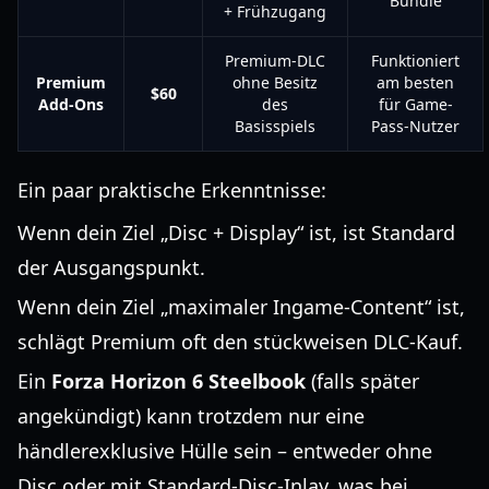
Bundle
+ Frühzugang
Premium-DLC
Funktioniert
Premium
ohne Besitz
am besten
$60
Add-Ons
des
für Game-
Basisspiels
Pass-Nutzer
Ein paar praktische Erkenntnisse:
Wenn dein Ziel „Disc + Display“ ist, ist Standard
der Ausgangspunkt.
Wenn dein Ziel „maximaler Ingame-Content“ ist,
schlägt Premium oft den stückweisen DLC-Kauf.
Ein
Forza Horizon 6 Steelbook
(falls später
angekündigt) kann trotzdem nur eine
händlerexklusive Hülle sein – entweder ohne
Disc oder mit Standard-Disc-Inlay, was bei