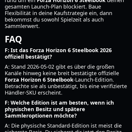
rund um ein
Forza Horizon 6 Steelbook
deinen
gesamten Launch-Plan blockiert. Baue
Flexibilität in deine Kaufstrategie ein, dann
bekommst du sowohl Spielzeit als auch
Sammlerwert.
FAQ
F: Ist das Forza Horizon 6 Steelbook 2026
offiziell bestätigt?
A: Stand 2026-05-02 gibt es über die großen
Kanäle hinweg keine breit bestätigte offizielle
Forza Horizon 6 Steelbook
-Launch-Edition.
Betrachte sie als unbestätigt, bis eine verifizierte
Händler-SKU erscheint.
F: Welche Edition ist am besten, wenn ich
physischen Besitz und spätere
Sammleroptionen möchte?
A: Die physische Standard-Edition ist meist die