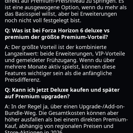
direkt auf Premium-Preisniveau zu springen. Es
ist eine ausgewogene Option, wenn du mehr als
das Basisspiel willst, aber bei Erweiterungen
noch nicht voll festgelegt bist.
Q: Was ist bei Forza Horizon 6 deluxe vs
premium der größte Premium-Vorteil?
A: Der größte Vorteil ist der kombinierte
Langzeitwert: beide Erweiterungen, VIP-Vorteile
und gemeldeter Frühzugang. Wenn du über
mehrere Monate aktiv spielst, können diese
Features wichtiger sein als die anfängliche
Preisdifferenz.
Q: Kann ich jetzt Deluxe kaufen und später
auf Premium upgraden?
A: In der Regel ja, über einen Upgrade-/Add-on-
Bundle-Weg. Die Gesamtkosten können aber
höher ausfallen als bei einem direkten Premium-
Kauf, abhängig von regionalen Preisen und
Store-Aktionen in 2026.