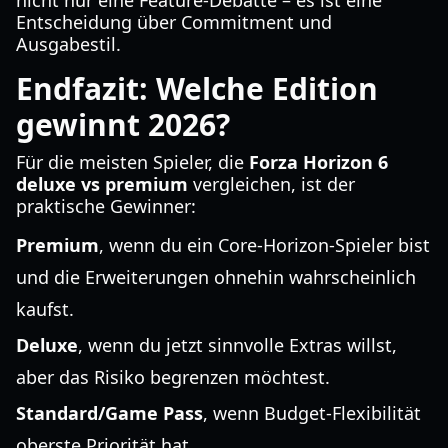
nicht nur eine Feature-Debatte – es ist eine
Entscheidung über Commitment und
Ausgabestil.
Endfazit: Welche Edition
gewinnt 2026?
Für die meisten Spieler, die
Forza Horizon 6
deluxe vs premium
vergleichen, ist der
praktische Gewinner:
Premium
, wenn du ein Core-Horizon-Spieler bist
und die Erweiterungen ohnehin wahrscheinlich
kaufst.
Deluxe
, wenn du jetzt sinnvolle Extras willst,
aber das Risiko begrenzen möchtest.
Standard/Game Pass
, wenn Budget-Flexibilität
oberste Priorität hat.