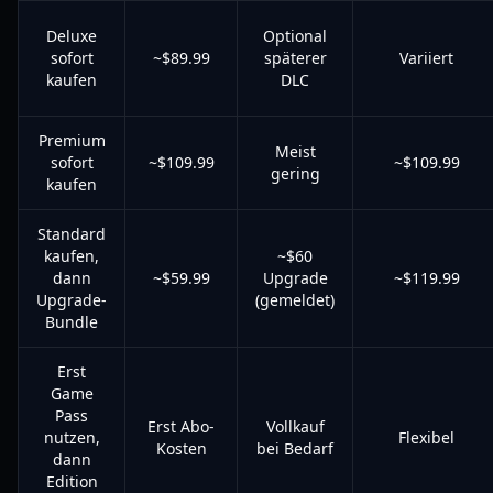
Deluxe
Optional
sofort
~$89.99
späterer
Variiert
kaufen
DLC
Premium
Meist
sofort
~$109.99
~$109.99
gering
kaufen
Standard
kaufen,
~$60
dann
~$59.99
Upgrade
~$119.99
Upgrade-
(gemeldet)
Bundle
Erst
Game
Pass
Erst Abo-
Vollkauf
nutzen,
Flexibel
Kosten
bei Bedarf
dann
Edition