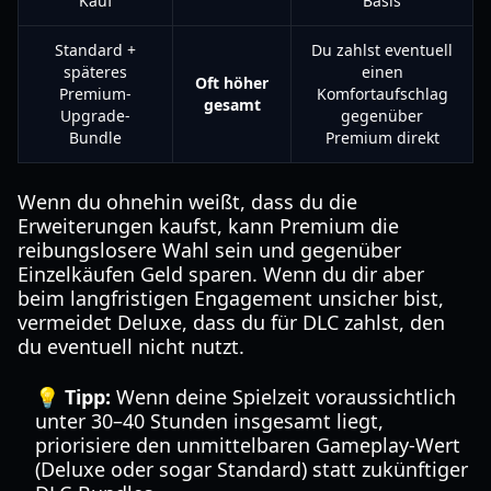
Kauf
Basis
Standard +
Du zahlst eventuell
späteres
einen
Oft höher
Premium-
Komfortaufschlag
gesamt
Upgrade-
gegenüber
Bundle
Premium direkt
Wenn du ohnehin weißt, dass du die
Erweiterungen kaufst, kann Premium die
reibungslosere Wahl sein und gegenüber
Einzelkäufen Geld sparen. Wenn du dir aber
beim langfristigen Engagement unsicher bist,
vermeidet Deluxe, dass du für DLC zahlst, den
du eventuell nicht nutzt.
💡 Tipp:
Wenn deine Spielzeit voraussichtlich
unter 30–40 Stunden insgesamt liegt,
priorisiere den unmittelbaren Gameplay-Wert
(Deluxe oder sogar Standard) statt zukünftiger