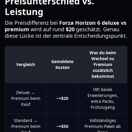
Preisunterschied vs.
Leistung
Die Preisdifferenz bei
Forza Horizon 6 deluxe vs
premium
wird auf rund
$20
geschätzt. Genau
diese Lücke ist der zentrale Entscheidungspunkt.
Was du beim
Wechsel zu
Gemeldete
Vergleich
Premium
Kosten
zusätzlich
bekommst
VIP, beide
Deluxe →
Erweiterungen,
Premium beim
~+$20
extra Packs,
Kauf
Frühzugang
Standard →
Vollständiges
Premium beim
~+$50
Premium-Paket ab