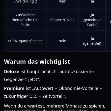
Erweiterung 2
Nein
Ja
Zusätzliche
Ja
thematische Car
Begrenzt/Nein
(gemeldete
Packs
Packs)
Ja
Frühzugangsfenster
Nein
(gemeldet)
Warum das wichtig ist
Deluxe
ist hauptsächlich „autofokussierter
Gegenwert jetzt“.
Premium
ist „Autowert + Ökonomie-Vorteile +
zukünftiger DLC + Zeitvorteil“.
Wenn du erwartest, mehrere Monate zu spielen,