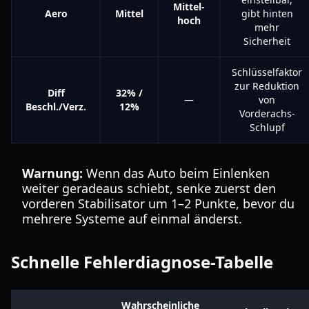
Mittel-
Aero
Mittel
gibt hinten
hoch
mehr
Sicherheit
Schlüsselfaktor
zur Reduktion
Diff
32% /
—
von
Beschl./Verz.
12%
Vorderachs-
Schlupf
Warnung:
Wenn das Auto beim Einlenken
weiter geradeaus schiebt, senke zuerst den
vorderen Stabilisator um 1–2 Punkte, bevor du
mehrere Systeme auf einmal änderst.
Schnelle Fehlerdiagnose-Tabelle
Wahrscheinliche