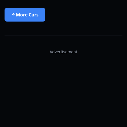
More
Cars
Advertisement