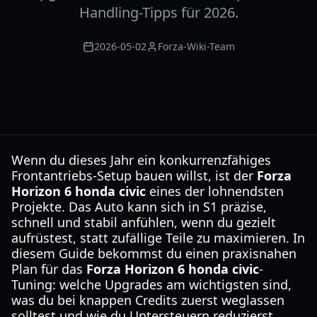
Handling-Tipps für 2026.
2026-05-02
Forza-Wiki-Team
Wenn du dieses Jahr ein konkurrenzfähiges
Frontantriebs-Setup bauen willst, ist der
Forza
Horizon 6 honda civic
eines der lohnendsten
Projekte. Das Auto kann sich in S1 präzise,
schnell und stabil anfühlen, wenn du gezielt
aufrüstest, statt zufällige Teile zu maximieren. In
diesem Guide bekommst du einen praxisnahen
Plan für das
Forza Horizon 6 honda civic
-
Tuning: welche Upgrades am wichtigsten sind,
was du bei knappen Credits zuerst weglassen
solltest und wie du Untersteuern reduzierst,