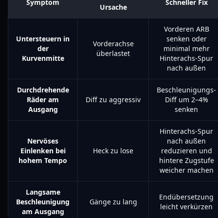
Symptom
Schneller Fix
Ursache
Vorderen ARB
Untersteuern in
senken oder
Vorderachse
der
minimal mehr
überlastet
Kurvenmitte
Hinterachs-Spur
nach außen
Durchdrehende
Beschleunigungs-
Räder am
Diff zu aggressiv
Diff um 2–4%
Ausgang
senken
Hinterachs-Spur
Nervöses
nach außen
Einlenken bei
Heck zu lose
reduzieren und
hohem Tempo
hintere Zugstufe
weicher machen
Langsame
Endübersetzung
Beschleunigung
Gänge zu lang
leicht verkürzen
am Ausgang