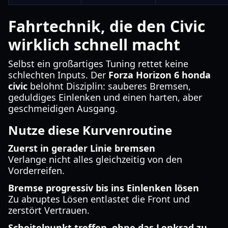
Fahrtechnik, die den Civic
wirklich schnell macht
Selbst ein großartiges Tuning rettet keine
schlechten Inputs. Der
Forza Horizon 6 honda
civic
belohnt Disziplin: sauberes Bremsen,
geduldiges Einlenken und einen harten, aber
geschmeidigen Ausgang.
Nutze diese Kurvenroutine
Zuerst in gerader Linie bremsen
Verlange nicht alles gleichzeitig von den
Vorderreifen.
Bremse progressiv bis ins Einlenken lösen
Zu abruptes Lösen entlastet die Front und
zerstört Vertrauen.
Scheitelpunkt treffen, ohne das Lenkrad zu