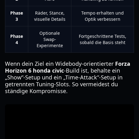
Phase
Räder, Stance,
Tempo erhalten und
3
visuelle Details
Optik verbessern
Optionale
Phase
Fortgeschrittene Tests,
Swap-
4
sobald die Basis steht
Experimente
Wenn dein Ziel ein Widebody-orientierter
Forza
Horizon 6 honda civic
-Build ist, behalte ein
„Show“-Setup und ein „Time-Attack“-Setup in
getrennten Tuning-Slots. So vermeidest du
ständige Kompromisse.