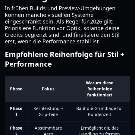
In frühen Builds und Preview-Umgebungen
können manche visuellen Systeme
eingeschränkt sein. Als Regel für 2026 gilt:
Priorisiere Funktion vor Optik, solange deine
Credits begrenzt sind, und finalisiere den Stil
erst, wenn die Performance stabil ist.
Empfohlene Reihenfolge für Stil +
Performance
Warum diese
Phase
Fokus
Reihenfolge
funktioniert
Phase
Kernleistung +
Baut die Grundlage für
1
Grip-Teile
Rundenzeit
Phase
Abstimmbare
Ermöglicht dir, das
2
Aero
Handling zu formen