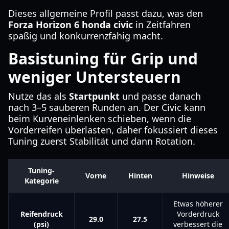
Dieses allgemeine Profil passt dazu, was den
Forza Horizon 6 honda civic
in Zeitfahren
spaßig und konkurrenzfähig macht.
Basistuning für Grip und
weniger Untersteuern
Nutze das als
Startpunkt
und passe danach
nach 3–5 sauberen Runden an. Der Civic kann
beim Kurveneinlenken schieben, wenn die
Vorderreifen überlasten, daher fokussiert dieses
Tuning zuerst Stabilität und dann Rotation.
Tuning-
Vorne
Hinten
Hinweise
Kategorie
Etwas höherer
Reifendruck
Vorderdruck
29.0
27.5
(psi)
verbessert die