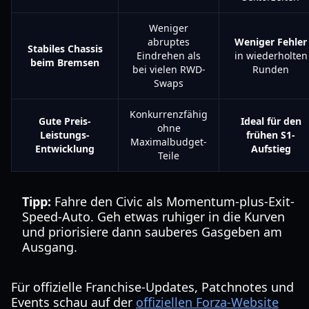
Weniger
abruptes
Weniger Fehler
Stabiles Chassis
Eindrehen als
in wiederholten
beim Bremsen
bei vielen RWD-
Runden
Swaps
Konkurrenzfähig
Gute Preis-
Ideal für den
ohne
Leistungs-
frühen S1-
Maximalbudget-
Entwicklung
Aufstieg
Teile
Tipp:
Fahre den Civic als Momentum-plus-Exit-
Speed-Auto. Geh etwas ruhiger in die Kurven
und priorisiere dann sauberes Gasgeben am
Ausgang.
Für offizielle Franchise-Updates, Patchnotes und
Events schau auf der
offiziellen Forza-Website