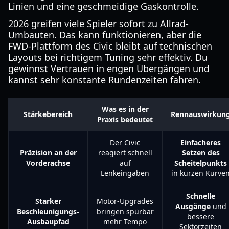
Linien und eine geschmeidige Gaskontrolle.
2026 greifen viele Spieler sofort zu Allrad-
Umbauten. Das kann funktionieren, aber die
FWD-Plattform des Civic bleibt auf technischen
Layouts bei richtigem Tuning sehr effektiv. Du
gewinnst Vertrauen in engen Übergängen und
kannst sehr konstante Rundenzeiten fahren.
Was es in der
Stärkebereich
Rennauswirkun
Praxis bedeutet
Der Civic
Einfacheres
Präzision an der
reagiert schnell
Setzen des
Vorderachse
auf
Scheitelpunkts
Lenkeingaben
in kurzen Kurve
Schnelle
Starker
Motor-Upgrades
Ausgänge
und
Beschleunigungs-
bringen spürbar
bessere
Ausbaupfad
mehr Tempo
Sektorzeiten