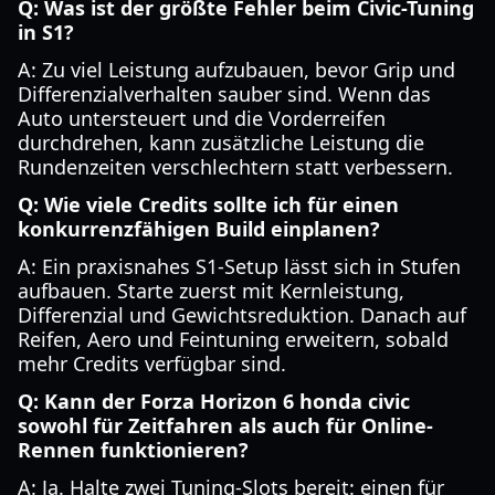
Q: Was ist der größte Fehler beim Civic-Tuning
in S1?
A: Zu viel Leistung aufzubauen, bevor Grip und
Differenzialverhalten sauber sind. Wenn das
Auto untersteuert und die Vorderreifen
durchdrehen, kann zusätzliche Leistung die
Rundenzeiten verschlechtern statt verbessern.
Q: Wie viele Credits sollte ich für einen
konkurrenzfähigen Build einplanen?
A: Ein praxisnahes S1-Setup lässt sich in Stufen
aufbauen. Starte zuerst mit Kernleistung,
Differenzial und Gewichtsreduktion. Danach auf
Reifen, Aero und Feintuning erweitern, sobald
mehr Credits verfügbar sind.
Q: Kann der Forza Horizon 6 honda civic
sowohl für Zeitfahren als auch für Online-
Rennen funktionieren?
A: Ja. Halte zwei Tuning-Slots bereit: einen für