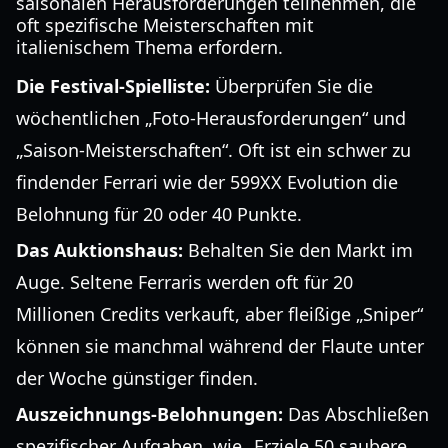
saisonalen Herausforderungen teilnehmen, die
oft spezifische Meisterschaften mit
italienischem Thema erfordern.
Die Festival-Spielliste:
Überprüfen Sie die
wöchentlichen „Foto-Herausforderungen“ und
„Saison-Meisterschaften“. Oft ist ein schwer zu
findender Ferrari wie der 599XX Evolution die
Belohnung für 20 oder 40 Punkte.
Das Auktionshaus:
Behalten Sie den Markt im
Auge. Seltene Ferraris werden oft für 20
Millionen Credits verkauft, aber fleißige „Sniper“
können sie manchmal während der Flaute unter
der Woche günstiger finden.
Auszeichnungs-Belohnungen:
Das Abschließen
spezifischer Aufgaben, wie „Erziele 50 saubere