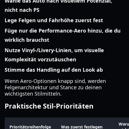
Wähle das Auto nach visuellem Potenzial,
nicht nach PS
Lege Felgen und Fahrhöhe zuerst fest
Füge nur die Performance-Aero hinzu, die du
wirklich brauchst
Nutze Vinyl-/Livery-Linien, um visuelle
Komplexität vorzutäuschen
Stimme das Handling auf den Look ab
Wenn Aero-Optionen knapp sind, werden
Felgenarchitektur und Stance zu deinen
wichtigsten Stilmitteln.
Praktische Stil-Prioritäten
Waru
Prioritätsreihenfolge
Was zuerst festlegen