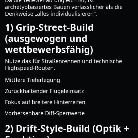
Da die Teilevielfalt ungleich ist, ist
archetypbasiertes Bauen verlässlicher als die
Denkweise „alles individualisieren“.
1) Grip-Street-Build
(ausgewogen und
wettbewerbsfähig)
Nutze das für Straßenrennen und technische
Highspeed-Routen.
Mittlere Tieferlegung
Zurückhaltender Flügeleinsatz
Fokus auf breitere Hinterreifen
Vorhersehbare Diff-Sperrwerte
2) Drift-Style-Build (Optik +