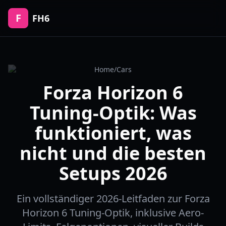
F
FH6
Home
/
Cars
Forza Horizon 6
Tuning-Optik: Was
funktioniert, was
nicht und die besten
Setups 2026
Ein vollständiger 2026-Leitfaden zur Forza
Horizon 6 Tuning-Optik, inklusive Aero-