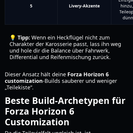
5
Livery-Akzente
hinzu
Teileo
dünn
💡 Tipp:
Wenn ein Heckflügel nicht zum
Charakter der Karosserie passt, lass ihn weg
und hole dir die Balance über Fahrwerk,
Differential und Reifenmischung zurück.
Dieser Ansatz hält deine
Forza Horizon 6
customization
-Builds sauberer und weniger
„Teilekiste“.
Beste Build-Archetypen für
Forza Horizon 6
Customization