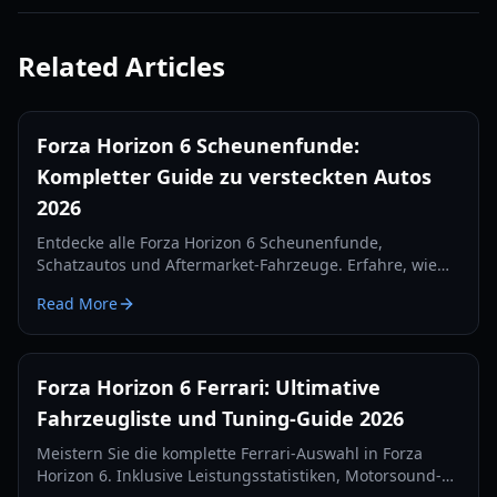
Related Articles
Forza Horizon 6 Scheunenfunde:
Kompletter Guide zu versteckten Autos
2026
Entdecke alle Forza Horizon 6 Scheunenfunde,
Schatzautos und Aftermarket-Fahrzeuge. Erfahre, wie
du deine versteckte Garage im Jahr 2026 freischaltest,
Read More
restaurierst und anpasst.
Forza Horizon 6 Ferrari: Ultimative
Fahrzeugliste und Tuning-Guide 2026
Meistern Sie die komplette Ferrari-Auswahl in Forza
Horizon 6. Inklusive Leistungsstatistiken, Motorsound-