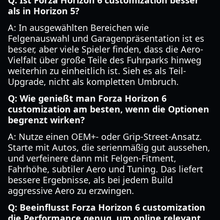
Q: Ist Forza Horizon 6 customization besser
als in Horizon 5?
A: In ausgewählten Bereichen wie
Felgenauswahl und Garagenpräsentation ist es
besser, aber viele Spieler finden, dass die Aero-
Vielfalt über große Teile des Fuhrparks hinweg
weiterhin zu einheitlich ist. Sieh es als Teil-
Upgrade, nicht als kompletten Umbruch.
Q: Wie genießt man Forza Horizon 6
customization am besten, wenn die Optionen
begrenzt wirken?
A: Nutze einen OEM+- oder Grip-Street-Ansatz.
Starte mit Autos, die serienmäßig gut aussehen,
und verfeinere dann mit Felgen-Fitment,
Fahrhöhe, subtiler Aero und Tuning. Das liefert
bessere Ergebnisse, als bei jedem Build
aggressive Aero zu erzwingen.
Q: Beeinflusst Forza Horizon 6 customization
die Performance genug, um online relevant