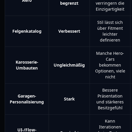
Aero
begrenzt
verringern die
Einzigartigkeit
Stil lässt sich
über Fitment
Felgenkatalog
Verbessert
leichter
definieren
Manche Hero-
Cars
Karosserie-
Ungleichmäßig
bekommen
Umbauten
Optionen, viele
nicht
Bessere
Garagen-
Präsentation
Stark
Personalisierung
und stärkeres
Besitzgefühl
Kann
Iterationen
UI-/Flow-