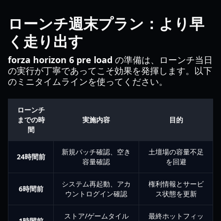
ローンチ週末プラン：より早
く走り出す
forza horizon 6 pre load
の準備は、ローンチ当日
の実行が丁寧であってこそ効果を発揮します。以下
のミニタイムラインを使ってください。
ローンチ
までの時
実施内容
目的
間
新規パッチ確認、空き
土壇場の容量不足
24時間前
容量確認
を回避
システム再起動、アカ
権利情報とサービ
6時間前
ウントログイン確認
ス状態を更新
ストア/ゲームタイル
最終ホットフィッ
1時間前