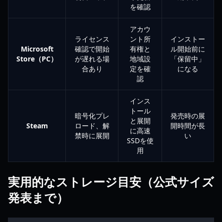
を確認
アカウ
ライセンス
ント所
インストー
Microsoft
確認で開始
有権と
ル開始前に
Store（PC）
が遅れる場
地域設
「保留中」
合あり
定を確
になる
認
インス
トール
暗号化プレ
発売時の展
と展開
Steam
ロード、解
開時間が長
に高速
禁時に展開
い
SSDを使
用
実用的なストレージ目安（公式サイズ
発表まで）