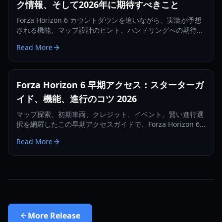
ク情報、そして2026年に期待すべきこと
Forza Horizon 6 カウントダウンを追いながら、実装が予想
される機能、マップ設計のヒント、ハンドリングへの期待、
そして2026年の発売に向けた賢い準備プランを実践的に整理
Read More
します。
Forza Horizon 6 早期アクセス：スターターガ
イド、機能、進行のコツ 2026
マップ探索、初期車両、クレジット、イベント、賢い進行選
択を網羅したこの早期アクセスガイドで、Forza Horizon 6
を有利に始める方法を学びましょう。
Read More
More
Release