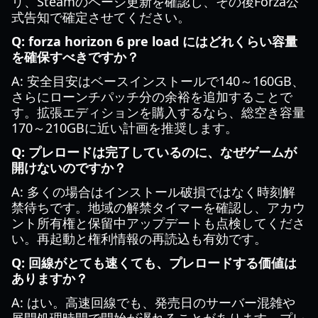
リ、Steamのページ更新を確認し、その後Forza公
式告知で確定させてください。
Q: forza horizon 6 pre load にはどれくらい容量
を確保すべきですか？
A: 安全目安はベースインストールで140～160GB、
さらにローンチパッチ分の余裕を追加することで
す。拡張エディションを購入するなら、総空き容量
170～210GBに近い計画を推奨します。
Q: プレロードは完了しているのに、なぜゲームが
開けないのですか？
A: 多くの場合はインストール破損ではなく時刻解
禁待ちです。地域の解禁タイマーを確認し、アカウ
ント所有権と保留中アップデートも点検してくださ
い。再起動と権利情報の再読込も有効です。
Q: 回線がとても速くても、プレロードする価値は
ありますか？
A: はい。高速回線でも、発売日のサーバー混雑や