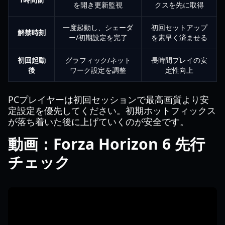
を開き更新監視
クスを先に取得
一度起動し、シェーダ
初回セットアップ
解禁時刻
ー/初期設定を完了
を素早く済ませる
初回起動
グラフィック/ネット
長時間プレイの安
後
ワーク設定を調整
定性向上
PCプレイヤーは初回セッションで最高画質より安
定設定を優先してください。初期ホットフィックス
が落ち着いた後に上げていくのが安全です。
動画：Forza Horizon 6 先行
チェック