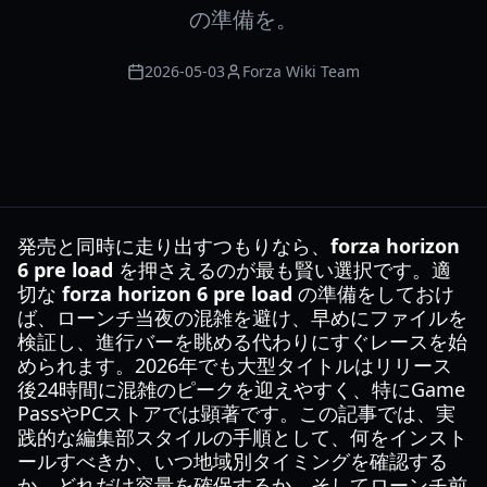
の準備を。
2026-05-03
Forza Wiki Team
発売と同時に走り出すつもりなら、
forza horizon
6 pre load
を押さえるのが最も賢い選択です。適
切な
forza horizon 6 pre load
の準備をしておけ
ば、ローンチ当夜の混雑を避け、早めにファイルを
検証し、進行バーを眺める代わりにすぐレースを始
められます。2026年でも大型タイトルはリリース
後24時間に混雑のピークを迎えやすく、特にGame
PassやPCストアでは顕著です。この記事では、実
践的な編集部スタイルの手順として、何をインスト
ールすべきか、いつ地域別タイミングを確認する
か、どれだけ容量を確保するか、そしてローンチ前