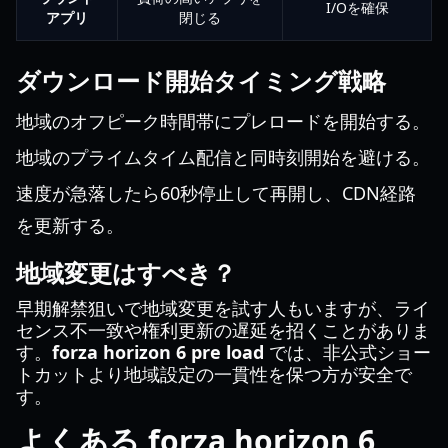
I/Oを確保
アプリ
閉じる
ダウンロード開始タイミング戦略
地域のオフピーク時間帯にプレロードを開始する。
地域のプライムタイム配信と同時刻開始を避ける。
速度が急落したら60秒停止して再開し、CDN経路
を更新する。
地域変更はすべき？
早期解禁狙いで地域変更を試す人もいますが、ライ
センス不一致や権利更新の遅延を招くことがありま
す。
forza horizon 6 pre load
では、非公式ショー
トカットより地域設定の一貫性を保つ方が安全で
す。
よくある forza horizon 6