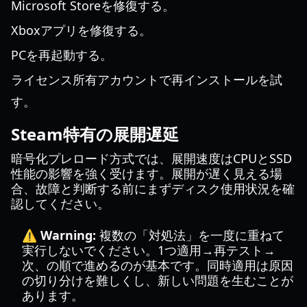
Microsoft Storeを修復する。
Xboxアプリを修復する。
PCを再起動する。
ライセンス所有アカウントで再インストールを試
す。
Steam特有の展開遅延
暗号化プレロード方式では、展開速度はCPUとSSD
性能の影響を強く受けます。展開が遅く見える場
合、故障と判断する前にまずディスク使用状況を確
認してください。
⚠️ Warning:
複数の「対処法」を一度に重ねて
実行しないでください。1つ適用→再テスト→
次、の順で進めるのが基本です。同時適用は原因
の切り分けを難しくし、新しい問題を生むことが
あります。