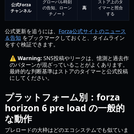
グローバル時刻
ストア上のタ
公式Forza
の告知、ローン
高
イマーと照合
チャンネル
チノート
する
公式更新を追うには、
Forza公式サイトのニュース
＆告知
をブックマークしておくと、タイムライン
をすぐ検証できます。
⚠️ Warning:
SNS投稿やリークは、憶測と過去作
のパターンが混ざっていることがよくあります。
最終的な判断基準はストアのタイマーと公式投稿
にしてください。
プラットフォーム別：forza
horizon 6 pre load の一般的
な動作
プレロードの大枠はどのエコシステムでも似ていま