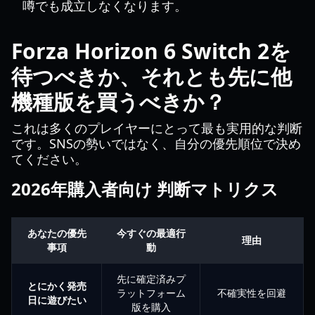
噂でも成立しなくなります。
Forza Horizon 6 Switch 2を
待つべきか、それとも先に他
機種版を買うべきか？
これは多くのプレイヤーにとって最も実用的な判断
です。SNSの勢いではなく、自分の優先順位で決め
てください。
2026年購入者向け 判断マトリクス
あなたの優先
今すぐの最適行
理由
事項
動
先に確定済みプ
とにかく発売
ラットフォーム
不確実性を回避
日に遊びたい
版を購入