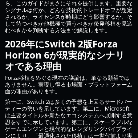
ら、このガイドがまさにそれを提供します。重要な
シグナルは何か、どんな技術的トレードオフが想定
されるか、ライセンスが時期にどう影響するか、そ
して待つべきか他機種で買うべきか後発移植を見込
むべきかを判断する方法まで解説します。
2026年にSwitch 2版Forza
Horizon 6が現実的なシナリ
オである理由
Forza移植をめぐる現在の議論は、単なる願望では
ありません。実現し得る市場面・プラットフォーム
面の理由があります。
第一に、Switch 2は多くの予想を上回るサードパー
ティーの勢いを示しています。第二に、Microsoft
は主要タイトルを新たなエコシステムへ展開する意
思をすでに示しています。第三に、スケーラブルな
ゲームエンジンと現代的なレンダリングパイプライ
ンにより、「最適化された移植」は一世代前より実