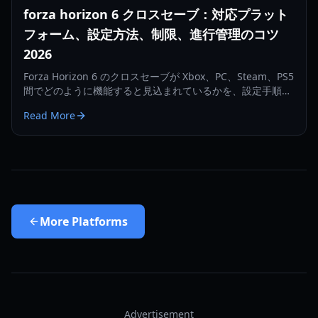
forza horizon 6 クロスセーブ：対応プラット
フォーム、設定方法、制限、進行管理のコツ
2026
Forza Horizon 6 のクロスセーブが Xbox、PC、Steam、PS5
間でどのように機能すると見込まれているかを、設定手順、
アカウント連携の注意点、2026年向けの進行データ保護のコ
Read More
ツとともに解説します。
More
Platforms
Advertisement