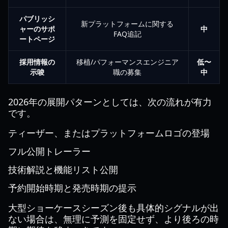
パブリッシ
新プラットフォームに関する
ャーのサポ
中
FAQ追記
ートページ
採用情報の
移植/パフォーマンスエンジニア
低〜
示唆
職の募集
中
2026年の展開パターンとしては、次の流れが有力
です。
ティーザー、またはプラットフォームロゴの登場
フル公開トレーラー
技術解説と機能リスト公開
予約開始時期と発売時期の提示
大型ショーケースシーズン後も具体的シグナルが出
ない場合は、無理に予測を固定せず、より後ろの時