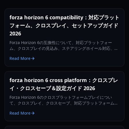
forza horizon 6 compatibility：対応プラット
フォーム、クロスプレイ、セットアップガイド
2026
Forza Horizon 6の互換性について、対応プラットフォー
ム、クロスプレイの見込み、ステアリングホイール対応、発
売前に役立つ実践的なセットアップのコツまでを網羅した
Read More
2026年完全ガイド。
forza horizon 6 cross platform：クロスプレ
イ・クロスセーブ＆設定ガイド 2026
Forza Horizon 6のクロスプラットフォームプレイについ
て、クロスプレイ、クロスセーブ、対応プラットフォーム、
そして2026年向けの実践的な設定のコツまで、知っておくべ
Read More
きことをすべて解説します。