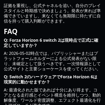
証拠を重視し、公式チャネルを追い、自分のプレイ
スタイルと時期感で決めましょう。発表が来れば準
備できていますし、来なくても無期限に待たずに自
信を持って購入判断ができます。
FAQ
Q: Forza Horizon 6 switch 2は現時点で正式に確
定していますか？
A: 2026-05-02時点では、パブリッシャーまたはプ
ラットフォームホルダーによる公式発表がない限
り、未確定として扱うべきです。一次情報源として
公式サイトと主要ショーケースを使ってください。
Q: Switch 2のハードウェアでForza Horizon 6は
現実的に動かせますか？
A: 最適化された版であれば十分にあり得ます。コ
アとなる走行感とイベント構造を維持しつつ、動的
解像度、ワールド密度調整、エフェクト最適化を行