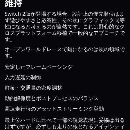
維持
Switch 2版が登場する場合、設計上の優先順位はま
ず遊びやすさと応答性、その次にグラフィック同等
性になると考えるのが自然です。これは野心的なク
ロスプラットフォーム移植で一般的なアプローチで
す。
オープンワールドレースで鍵になるのは次の領域で
す。
安定したフレームペーシング
入力遅延の制御
群衆・交通量の密度調整
動的解像度とポストプロセスのバランス
高速走行時のアセットストリーミング挙動
最上位ハードに比べて一部の視覚表現に妥協は出る
はずですが、必ずしも走りの核となるアイデンティ