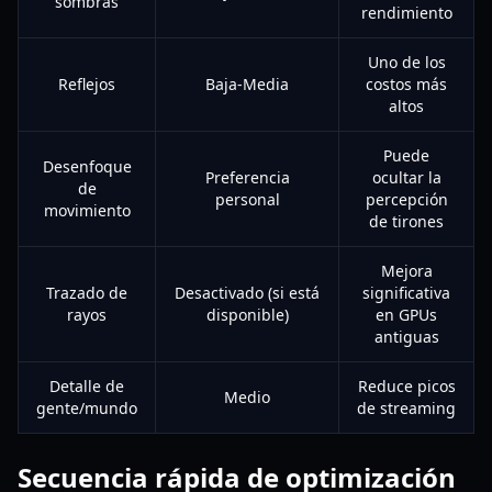
sombras
rendimiento
Uno de los
Reflejos
Baja-Media
costos más
altos
Puede
Desenfoque
Preferencia
ocultar la
de
personal
percepción
movimiento
de tirones
Mejora
Trazado de
Desactivado (si está
significativa
rayos
disponible)
en GPUs
antiguas
Detalle de
Reduce picos
Medio
gente/mundo
de streaming
Secuencia rápida de optimización