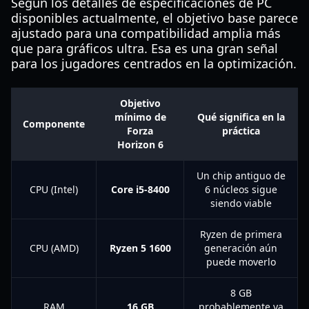
Según los detalles de especificaciones de PC
disponibles actualmente, el objetivo base parece
ajustado para una compatibilidad amplia más
que para gráficos ultra. Esa es una gran señal
para los jugadores centrados en la optimización.
Objetivo
mínimo de
Qué significa en la
Componente
Forza
práctica
Horizon 6
Un chip antiguo de
CPU (Intel)
Core i5-8400
6 núcleos sigue
siendo viable
Ryzen de primera
CPU (AMD)
Ryzen 5 1600
generación aún
puede moverlo
8 GB
RAM
16 GB
probablemente ya