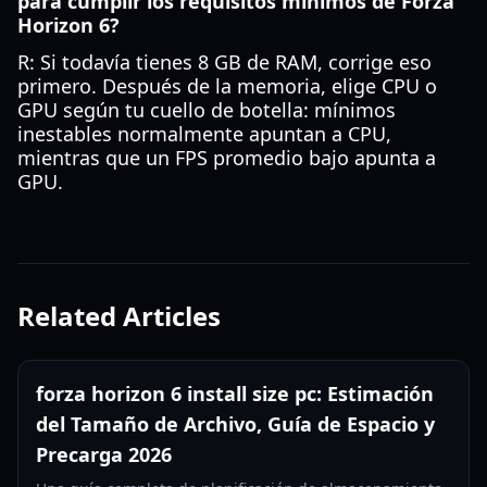
para cumplir los requisitos mínimos de Forza
Horizon 6?
R: Si todavía tienes 8 GB de RAM, corrige eso
primero. Después de la memoria, elige CPU o
GPU según tu cuello de botella: mínimos
inestables normalmente apuntan a CPU,
mientras que un FPS promedio bajo apunta a
GPU.
Related Articles
forza horizon 6 install size pc: Estimación
del Tamaño de Archivo, Guía de Espacio y
Precarga 2026