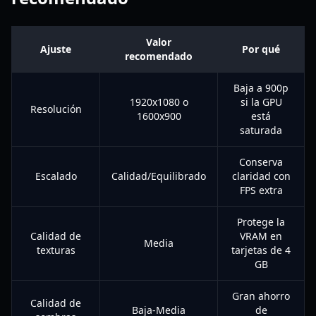
Valor
Ajuste
Por qué
recomendado
Baja a 900p
1920x1080 o
si la GPU
Resolución
1600x900
está
saturada
Conserva
Escalado
Calidad/Equilibrado
claridad con
FPS extra
Protege la
Calidad de
VRAM en
Media
texturas
tarjetas de 4
GB
Gran ahorro
Calidad de
Baja-Media
de