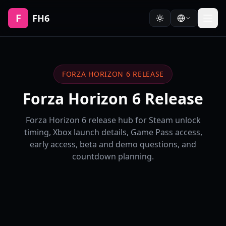
F
FH6
FORZA HORIZON 6 RELEASE
Forza Horizon 6 Release
Forza Horizon 6 release hub for Steam unlock
timing, Xbox launch details, Game Pass access,
early access, beta and demo questions, and
countdown planning.