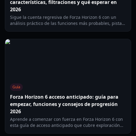
características, filtraciones y qué esperar en
2026
Sigue la cuenta regresiva de Forza Horizon 6 con un
análisis práctico de las funciones más probables, pistas
sobre el diseño del mapa, expectativas de manejo y un
plan inteligente de preparación para el lanzamiento en
2026.
Guía
Forza Horizon 6 acceso anticipado: guía para
empezar, funciones y consejos de progresión
2026
Aprende a comenzar con fuerza en Forza Horizon 6 con
esta guía de acceso anticipado que cubre exploración
del mapa, coches iniciales, créditos, eventos y