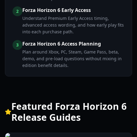
Forza Horizon 6 Early Access
2
Understand Premium Early Access timing,
advanced access wording, and how early play fits
into each purchase path.
Forza Horizon 6 Access Planning
3
Plan around Xbox, PC, Steam, Game Pass, beta,
demo, and pre-load questions without mixing in
edition benefit details.
Featured Forza Horizon 6
Release Guides