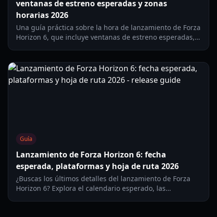
ventanas de estreno esperadas y zonas
horarias 2026
Una guía práctica sobre la hora de lanzamiento de Forza
Horizon 6, que incluye ventanas de estreno esperadas,
conversiones de zonas horarias, estrategia de precarga
y tiempos por plataforma para Xbox, PC y PS5 en 2026.
Guía
Lanzamiento de Forza Horizon 6: fecha
esperada, plataformas y hoja de ruta 2026
¿Buscas los últimos detalles del lanzamiento de Forza
Horizon 6? Explora el calendario esperado, las
plataformas probables, los escenarios de precio y un
plan práctico de preparación para el lanzamiento en