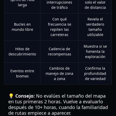
interrupciones
solo el valor
larga
de tráfico
de distancia
Con qué
Revela el
Bucles en
frecuencia se
verdadero
mundo libre
repiten las
tamaño
carreteras
utilizable
Muestra si se
Hitos de
Cadencia de
fomenta la
descubrimiento
recompensas
exploración
Cambios de
Confirma la
Eventos entre
manejo de zona
profundidad
biomas
a zona
de variedad
💡 Consejo:
No evalúes el tamaño del mapa
en tus primeras 2 horas. Vuelve a evaluarlo
después de 10+ horas, cuando la familiaridad
de rutas empiece a aparecer.