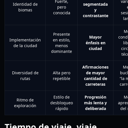
Fuerte,
var
Identidad de
segmentada
pero
biomas
y
conocida
ses
contrastante
la
M
Presente
Mayor
cond
Implementación
en estilo,
énfasis en
li
de la ciudad
menos
ciudad
cir
dominante
téc
Afirmaciones
Me
Diversidad de
Alta pero
de mayor
buc
rutas
repetible
cantidad de
“la
carreteras
carr
Estilo de
Progresión
M
Ritmo de
desbloqueo
más lenta y
apre
exploración
rápido
deliberada
del
Tiempo de viaje, viaje