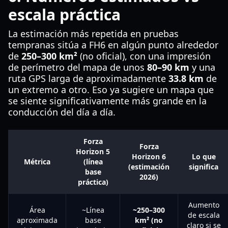
escala práctica
La estimación más repetida en pruebas
tempranas sitúa a FH6 en algún punto alrededor
de
250–300 km²
(no oficial), con una impresión
de perímetro del mapa de unos
80–90 km
y una
ruta GPS larga de aproximadamente
33.8 km
de
un extremo a otro. Eso ya sugiere un mapa que
se siente significativamente más grande en la
conducción del día a día.
Forza
Forza
Horizon 5
Horizon 6
Lo que
Métrica
(línea
(estimación
significa
base
2026)
práctica)
Aumento
Área
~Línea
~250–300
de escala
aproximada
base
km² (no
claro si se