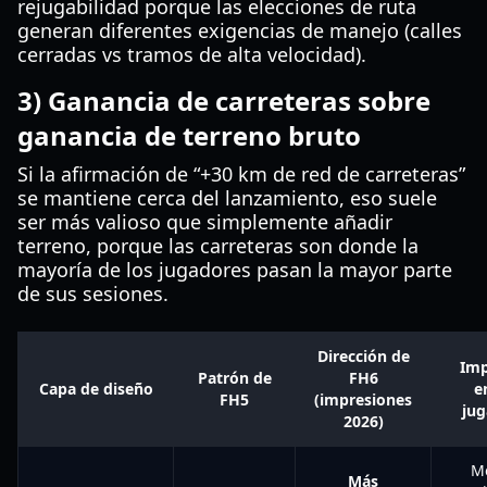
rejugabilidad porque las elecciones de ruta
generan diferentes exigencias de manejo (calles
cerradas vs tramos de alta velocidad).
3) Ganancia de carreteras sobre
ganancia de terreno bruto
Si la afirmación de “+30 km de red de carreteras”
se mantiene cerca del lanzamiento, eso suele
ser más valioso que simplemente añadir
terreno, porque las carreteras son donde la
mayoría de los jugadores pasan la mayor parte
de sus sesiones.
Dirección de
Imp
Patrón de
FH6
Capa de diseño
e
FH5
(impresiones
ju
2026)
M
Más