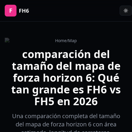
F
FH6
Home
/
Map
comparación del
tamaño del mapa de
forza horizon 6: Qué
tan grande es FH6 vs
FH5 en 2026
Una comparación completa del tamaño
del mapa de forza horizon 6 con área