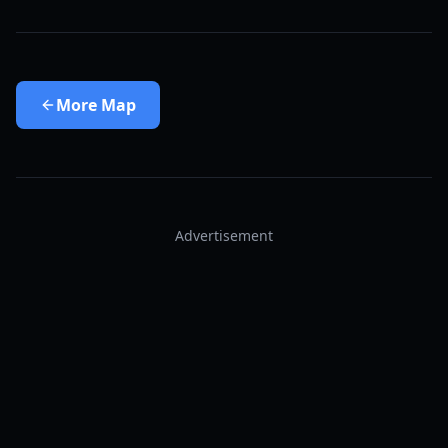
More
Map
Advertisement