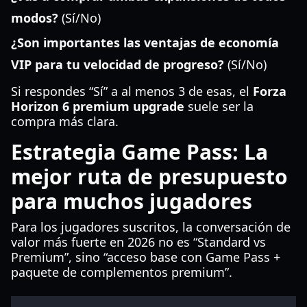
modos?
(Sí/No)
¿Son importantes las ventajas de economía
VIP para tu velocidad de progreso?
(Sí/No)
Si respondes “Sí” a al menos 3 de esas, el
Forza
Horizon 6 premium upgrade
suele ser la
compra más clara.
Estrategia Game Pass: La
mejor ruta de presupuesto
para muchos jugadores
Para los jugadores suscritos, la conversación de
valor más fuerte en 2026 no es “Standard vs
Premium”, sino “acceso base con Game Pass +
paquete de complementos premium”.