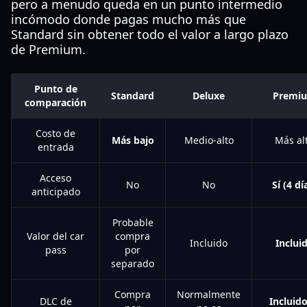
pero a menudo queda en un punto intermedio
incómodo donde pagas mucho más que
Standard sin obtener todo el valor a largo plazo
de Premium.
Punto de
Standard
Deluxe
Premi
comparación
Costo de
Más bajo
Medio-alto
Más al
entrada
Acceso
No
No
Sí (4 dí
anticipado
Probable
Valor del car
compra
Incluido
Inclui
pass
por
separado
Compra
Normalmente
DLC de
Incluido