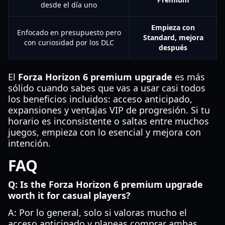
desde el día uno
Empieza con
Enfocado en presupuesto pero
Standard, mejora
con curiosidad por los DLC
después
El
Forza Horizon 6 premium upgrade
es más
sólido cuando sabes que vas a usar casi todos
los beneficios incluidos: acceso anticipado,
expansiones y ventajas VIP de progresión. Si tu
horario es inconsistente o saltas entre muchos
juegos, empieza con lo esencial y mejora con
intención.
FAQ
Q: Is the Forza Horizon 6 premium upgrade
worth it for casual players?
A: Por lo general, solo si valoras mucho el
acceso anticipado y planeas comprar ambas