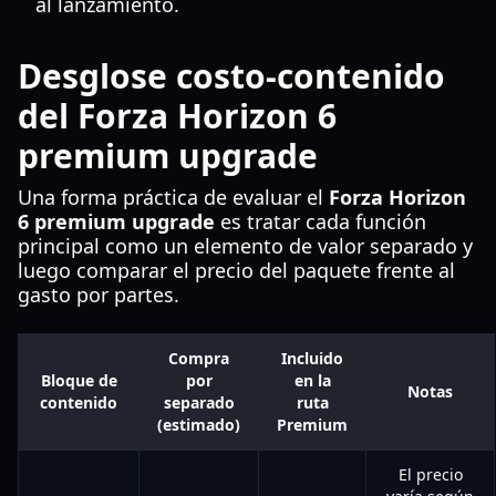
al lanzamiento.
Desglose costo-contenido
del Forza Horizon 6
premium upgrade
Una forma práctica de evaluar el
Forza Horizon
6 premium upgrade
es tratar cada función
principal como un elemento de valor separado y
luego comparar el precio del paquete frente al
gasto por partes.
Compra
Incluido
Bloque de
por
en la
Notas
contenido
separado
ruta
(estimado)
Premium
El precio