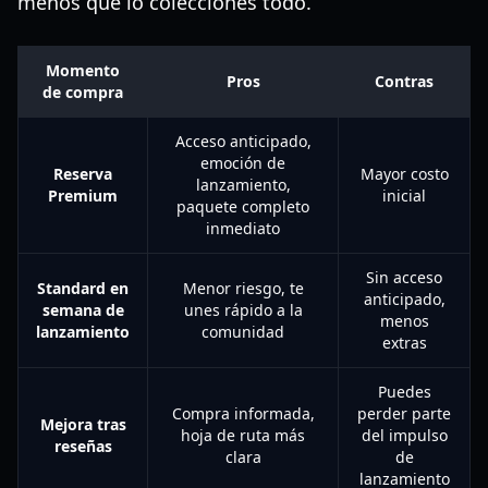
menos que lo colecciones todo.
Momento
Pros
Contras
de compra
Acceso anticipado,
emoción de
Reserva
Mayor costo
lanzamiento,
Premium
inicial
paquete completo
inmediato
Sin acceso
Standard en
Menor riesgo, te
anticipado,
semana de
unes rápido a la
menos
lanzamiento
comunidad
extras
Puedes
Compra informada,
perder parte
Mejora tras
hoja de ruta más
del impulso
reseñas
clara
de
lanzamiento