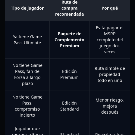
Ruta de
Tipo de jugador
compra
Por qué
recomendada
Evita pagar el
Paquete de
MSRP
Ya tiene Game
Complemento
completo del
Pass Ultimate
Premium
juego dos
veces
No tiene Game
Ruta simple de
Pass, fan de
Edición
propiedad
Forza a largo
Premium
todo en uno
plazo
No tiene Game
Menor riesgo,
Pass,
Edición
mejora
compromiso
Standard
después
incierto
Jugador que
regresa a Forza
Standard
Reevaluar tras