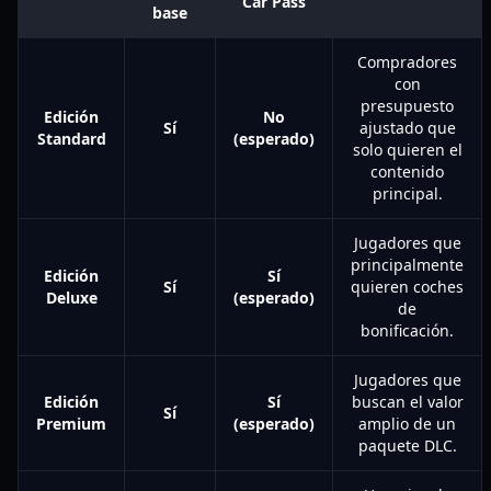
Car Pass
base
Compradores
con
presupuesto
Edición
No
Sí
ajustado que
Standard
(esperado)
solo quieren el
contenido
principal.
Jugadores que
principalmente
Edición
Sí
Sí
quieren coches
Deluxe
(esperado)
de
bonificación.
Jugadores que
Edición
Sí
buscan el valor
Sí
Premium
(esperado)
amplio de un
paquete DLC.