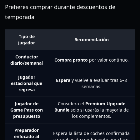
Prefieres comprar durante descuentos de
temporada
Tipo de
Recomendación
jugador
Conductor
Compra pronto
por valor continuo.
diario/semanal
Jugador
Espera
y vuelve a evaluar tras 6–8
estacional que
semanas.
regresa
Jugador de
Considera el
Premium Upgrade
Game Pass con
Bundle
solo si usarás la mayoría de
presupuesto
los complementos.
Preparador
Espera la lista de coches confirmada
enfocado al
y pruebas de rendimiento por clase.