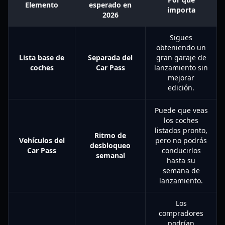
Elemento
esperado en
importa
2026
Sigues
obteniendo un
Lista base de
Separada del
gran garaje de
coches
Car Pass
lanzamiento sin
mejorar
edición.
Puede que veas
los coches
listados pronto,
Ritmo de
Vehículos del
pero no podrás
desbloqueo
Car Pass
conducirlos
semanal
hasta su
semana de
lanzamiento.
Los
compradores
podrían