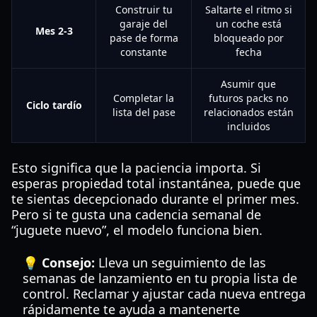
Construir tu
Saltarte el ritmo si
garaje del
un coche está
Mes 2-3
pase de forma
bloqueado por
constante
fecha
Asumir que
Completar la
futuros packs no
Ciclo tardío
lista del pase
relacionados están
incluidos
Esto significa que la paciencia importa. Si
esperas propiedad total instantánea, puede que
te sientas decepcionado durante el primer mes.
Pero si te gusta una cadencia semanal de
“juguete nuevo”, el modelo funciona bien.
💡 Consejo:
Lleva un seguimiento de las
semanas de lanzamiento en tu propia lista de
control. Reclamar y ajustar cada nueva entrega
rápidamente te ayuda a mantenerte