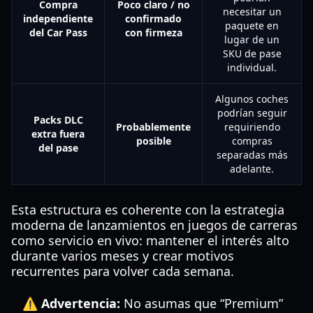
Compra
Poco claro / no
necesitar un
independiente
confirmado
paquete en
del Car Pass
con firmeza
lugar de un
SKU de pase
individual.
Algunos coches
podrían seguir
Packs DLC
Probablemente
requiriendo
extra fuera
posible
compras
del pase
separadas más
adelante.
Esta estructura es coherente con la estrategia
moderna de lanzamientos en juegos de carreras
como servicio en vivo: mantener el interés alto
durante varios meses y crear motivos
recurrentes para volver cada semana.
⚠️ Advertencia:
No asumas que “Premium”