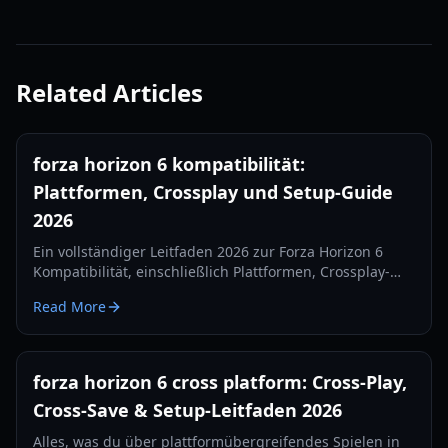
Related Articles
forza horizon 6 kompatibilität:
Plattformen, Crossplay und Setup-Guide
2026
Ein vollständiger Leitfaden 2026 zur Forza Horizon 6
Kompatibilität, einschließlich Plattformen, Crossplay-
Erwartungen, Wheel-Support und praktischen Setup-
Read More
Tipps vor dem Launch.
forza horizon 6 cross platform: Cross-Play,
Cross-Save & Setup-Leitfaden 2026
Alles, was du über plattformübergreifendes Spielen in