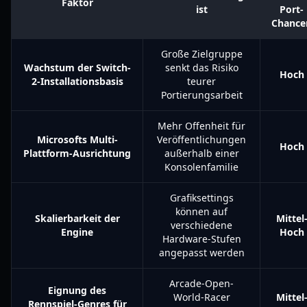
Faktor
ist
Port-
Chance
Große Zielgruppe
Wachstum der Switch-
senkt das Risiko
Hoch
2-Installationsbasis
teurer
Portierungsarbeit
Mehr Offenheit für
Microsofts Multi-
Veröffentlichungen
Hoch
Plattform-Ausrichtung
außerhalb einer
Konsolenfamilie
Grafiksettings
können auf
Skalierbarkeit der
Mittel
verschiedene
Engine
Hoch
Hardware-Stufen
angepasst werden
Arcade-Open-
Eignung des
World-Racer
Mittel
Rennspiel-Genres für