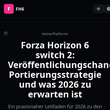
F
FH6
Home
/
Platforms
Forza Horizon 6
switch 2:
Veröffentlichungschan
Portierungsstrategie
und was 2026 zu
erwarten ist
Ein praxisnaher Leitfaden für 2026 zu den