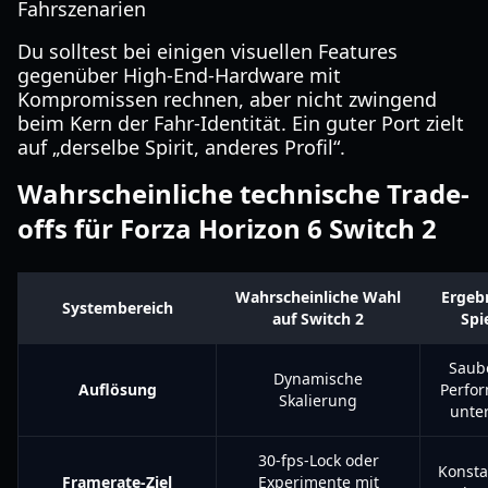
Fahrszenarien
Du solltest bei einigen visuellen Features
gegenüber High-End-Hardware mit
Kompromissen rechnen, aber nicht zwingend
beim Kern der Fahr-Identität. Ein guter Port zielt
auf „derselbe Spirit, anderes Profil“.
Wahrscheinliche technische Trade-
offs für Forza Horizon 6 Switch 2
Wahrscheinliche Wahl
Ergebn
Systembereich
auf Switch 2
Spi
Saub
Dynamische
Auflösung
Perfo
Skalierung
unter
30-fps-Lock oder
Konsta
Framerate-Ziel
Experimente mit