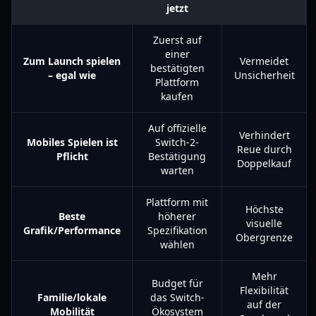
jetzt
Zuerst auf
einer
Zum Launch spielen
Vermeidet
bestätigten
– egal wie
Unsicherheit
Plattform
kaufen
Auf offizielle
Verhindert
Mobiles Spielen ist
Switch-2-
Reue durch
Pflicht
Bestätigung
Doppelkauf
warten
Plattform mit
Höchste
Beste
höherer
visuelle
Grafik/Performance
Spezifikation
Obergrenze
wählen
Mehr
Budget für
Flexibilität
Familie/lokale
das Switch-
auf der
Mobilität
Ökosystem