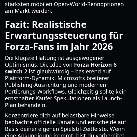
stärksten mobilen Open-World-Rennoptionen
am Markt werden.
Fazit: Realistische
Erwartungssteuerung für
Forza-Fans im Jahr 2026
Die klügste Haltung ist ausgewogener
Optimismus. Die Idee von
Forza Horizon 6
switch 2
ist glaubwürdig – basierend auf
Plattform-Dynamik, Microsofts breiterer
Publishing-Ausrichtung und modernen
Portierungs-Workflows. Gleichzeitig sollte kein
ernsthafter Käufer Spekulationen als Launch-
Plan behandeln.
Konzentriere dich auf belastbare Hinweise,
beobachte offizielle Kanäle und entscheide auf
Basis deiner eigenen Spielstil-Zeitleiste. Wenn
eine Ankündigung kommt, bist du vorbereitet.