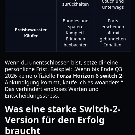
Couch und
zurückhalten
unterwegs
Bundles und
Ports
spätere
erscheinen
Preisbewusster
Komplett-
oft mit
Käufer
Editionen
gebündelten
beobachten
Inhalten
Wenn du unentschlossen bist, setze dir eine
persönliche Frist. Beispiel: „Wenn bis Ende Q3
2026 keine offizielle
Forza Horizon 6 switch 2
-
Ankündigung kommt, kaufe ich es woanders.“
Das verhindert endloses Warten und
Entscheidungsstress.
Was eine starke Switch-2-
Version für den Erfolg
braucht