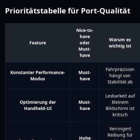
Prioritätstabelle für Port-Qualität
Nice-to-
have
Warum es
Feature
oder
wichtig ist
Must-
have
Fahrpräzision
Konstanter Performance-
Must-
hängt von
Modus
have
Stabilität ab
Lesbarkeit auf
Optimierung der
Must-
kleinem
Handheld-UI
have
Bildschirm ist
kritisch
Verringert
Reibung für
Hohe