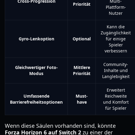
Cross-Progression
Multi-
Priorität
Plattform-
Nutzer
Kann die
Zugänglichkeit
Gyro-Lenkoption
Optional
für einige
Spieler
verbessern
Community-
Gleichwertiger Foto-
Mittlere
Inhalte und
Modus
Priorität
Langlebigkeit
Erweitert
Umfassende
Must-
Reichweite
Barrierefreiheitsoptionen
have
und Komfort
für Spieler
Wenn diese Säulen vorhanden sind, könnte
Forza Horizon 6 auf Switch 2
zu einer der